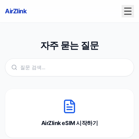
AirZlink
자주 묻는 질문
AirZlink eSIM 시작하기