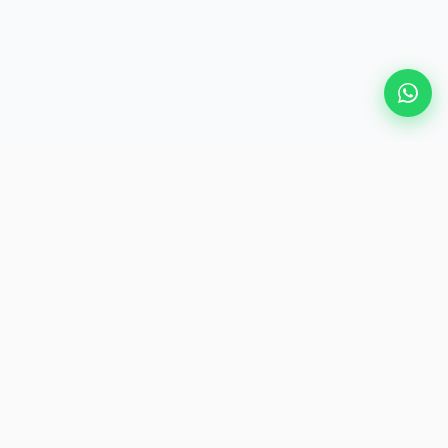
인기 여행지
eSIM
에어즈링크 소개
우리를 구독하세요
최신 혜택과 여행 팁을 보려면 뉴스레터를 구독하세요.