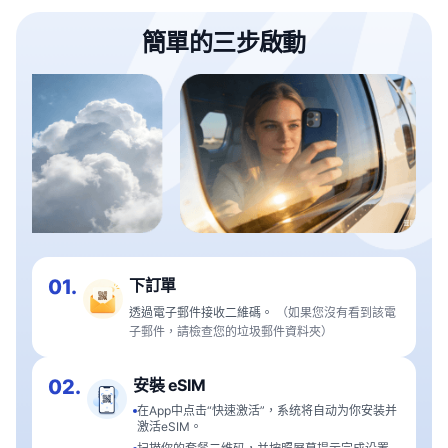
簡單的三步啟動
01.
下訂單
透過電子郵件接收二維碼。
（如果您沒有看到該電
子郵件，請檢查您的垃圾郵件資料夾）
02.
安裝 eSIM
在App中点击“快速激活”，系统将自动为你安装并
激活eSIM。