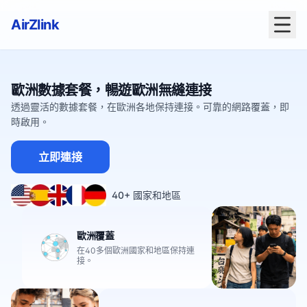
AirZlink
歐洲數據套餐，暢遊歐洲無縫連接
透過靈活的數據套餐，在歐洲各地保持連接。可靠的網路覆蓋，即
時啟用。
立即連接
40+ 國家和地區
歐洲覆蓋
在40多個歐洲國家和地區保持連
接。