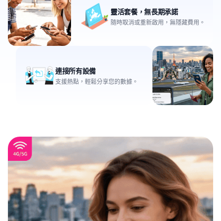
靈活套餐，無長期承諾
隨時取消或重新啟用，無隱藏費用。
連接所有設備
支援熱點，輕鬆分享您的數據。