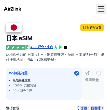
AirZlink
設備相容性
日本 eSIM
4.85 評分，來自
落地即連網的 日本 eSIM，出發前安裝。抵達 日本 的那一刻，即
可使用地圖、叫車、通訊和熱點。
無限流量
標準流量
無限高速流量
4G/5G · 支援熱點
30 天退款保障
選擇套餐
覆蓋 1 個國家