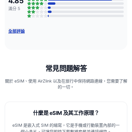
4.85
滿分 5
全部評論
常見問題解答
關於 eSIM、使用 AirZlink 以及在旅行中保持網路連線，您需要了解
的一切。
什麼是 eSIM 及其工作原理？
eSIM 是嵌入式 SIM 的縮寫，它是手機或行動裝置內部的一
個小晶片，可讓您即時下載數據套餐並連接網路。