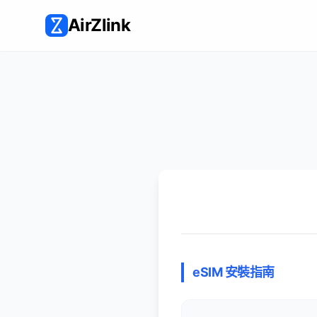
AirZlink
eSIM 安裝指南