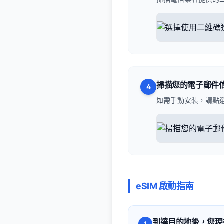
掃描您的電子郵件
4
如需手動安裝，請點
eSIM 啟動指南
到達目的地後，您現
1