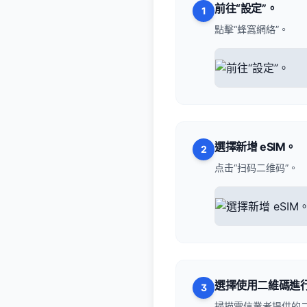
前往“設定”。
1
點擊“蜂窩網絡”。
選擇新增 eSIM。
2
点击“扫码二维码”。
選擇使用二維碼進
3
掃描電信業者提供的