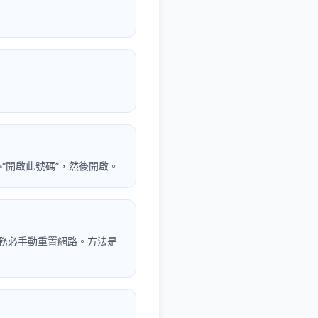
M”>“開啟此號碼”，然後開啟。
請務必手動重置網路。方法是