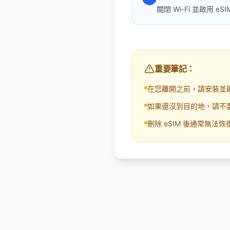
關閉 Wi-Fi 並啟用
重要筆記：
在您離開之前，請安裝並啟
如果還沒到目的地，請不
刪除 eSIM 後通常無法