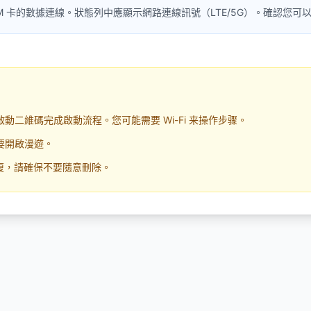
 eSIM 卡的數據連線。狀態列中應顯示網路連線訊號（LTE/5G）。確認您
動二維碼完成啟動流程。您可能需要 Wi-Fi 来操作步骤。
要開啟漫遊。
恢復，請確保不要隨意刪除。