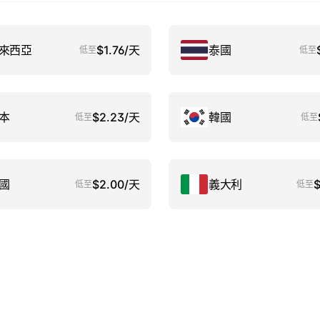
來西亞
$1.76/天
泰國
低至
低至
本
$2.23/天
韓國
低至
低至
國
$2.00/天
義大利
低至
低至