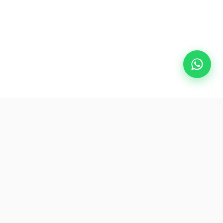
k
訂閱我們
訂閱我們的通訊，獲取最新優惠和
旅遊資訊。
App Store
即時下載