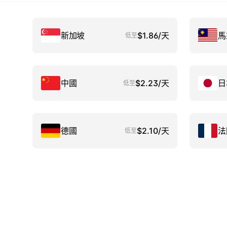
新加坡
$1.86/天
馬
低至
中國
$2.23/天
日
低至
德國
$2.10/天
法
低至