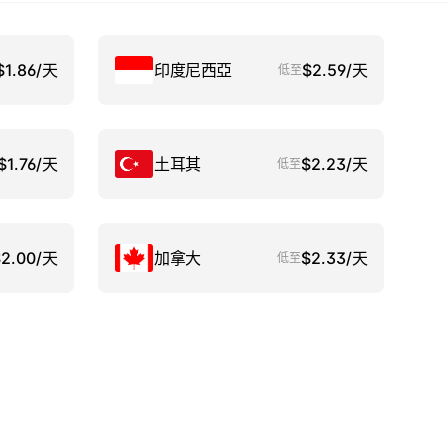
$1.86/天
印度尼西亞
$2.59/天
低至
$1.76/天
土耳其
$2.23/天
低至
$2.00/天
加拿大
$2.33/天
低至