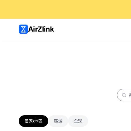
AirZlink
國家/地區
區域
全球