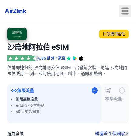
AirZlink
設備相容性
沙烏地阿拉伯 eSIM
4.85 評分，來自
落地即連網的 沙烏地阿拉伯 eSIM，出發前安裝。抵達 沙烏地阿
拉伯 的那一刻，即可使用地圖、叫車、通訊和熱點。
無限流量
標準流量
無限高速流量
4G/5G · 支援熱點
60 天退款保障
選擇套餐
覆蓋 1 個國家