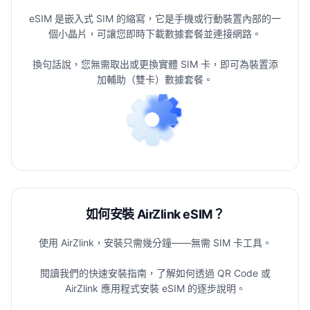
eSIM 是嵌入式 SIM 的縮寫，它是手機或行動裝置內部的一
個小晶片，可讓您即時下載數據套餐並連接網路。
換句話說，您無需取出或更換實體 SIM 卡，即可為裝置添
加輔助（雙卡）數據套餐。
如何安裝 AirZlink eSIM？
使用 AirZlink，安裝只需幾分鐘——無需 SIM 卡工具。
閱讀我們的快速安裝指南，了解如何透過 QR Code 或
AirZlink 應用程式安裝 eSIM 的逐步說明。