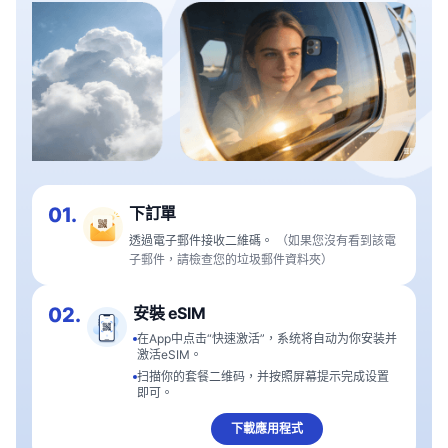
01.
下訂單
透過電子郵件接收二維碼。
（如果您沒有看到該電
子郵件，請檢查您的垃圾郵件資料夾）
02.
安裝 eSIM
在App中点击“快速激活”，系统将自动为你安装并
激活eSIM。
扫描你的套餐二维码，并按照屏幕提示完成设置
即可。
下載應用程式