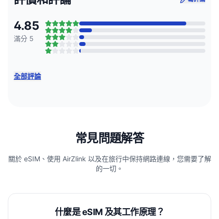
4.85
滿分 5
全部評論
常見問題解答
關於 eSIM、使用 AirZlink 以及在旅行中保持網路連線，您需要了解
的一切。
什麼是 eSIM 及其工作原理？