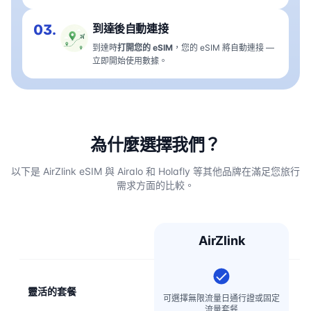
03.
到達後自動連接
到達時
打開您的 eSIM
，您的 eSIM 將自動連接 —
立即開始使用數據。
為什麼選擇我們？
以下是 AirZlink eSIM 與 Airalo 和 Holafly 等其他品牌在滿足您旅行
需求方面的比較。
AirZlink
靈活的套餐
可選擇無限流量日通行證或固定
流量套餐