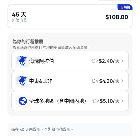
熱銷
45 天
$108.00
無限流量
為你的行程推薦
探索涵蓋你所選目的地的更廣區域及全球套餐。
海灣阿拉伯
$2.40/天
低至
中東&北非
$4.20/天
低至
全球多地區（含中國內地）
$5.10/天
低至
請在 60 天內啟用，否則將自動啟用。