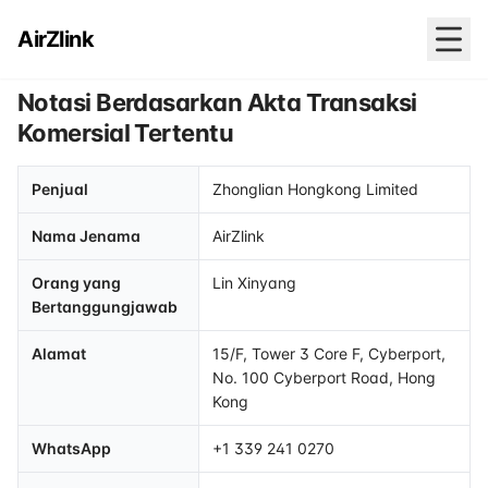
AirZlink
Notasi Berdasarkan Akta Transaksi
Komersial Tertentu
Penjual
Zhonglian Hongkong Limited
Nama Jenama
AirZlink
Orang yang
Lin Xinyang
Bertanggungjawab
Alamat
15/F, Tower 3 Core F, Cyberport,
No. 100 Cyberport Road, Hong
Kong
WhatsApp
+1 339 241 0270