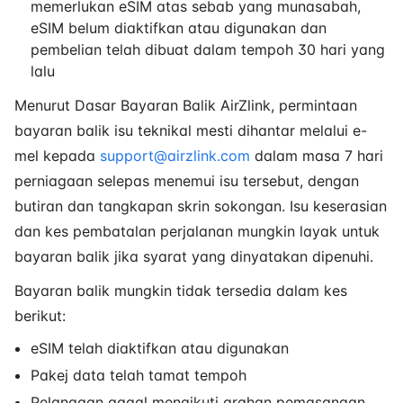
memerlukan eSIM atas sebab yang munasabah,
eSIM belum diaktifkan atau digunakan dan
pembelian telah dibuat dalam tempoh 30 hari yang
lalu
Menurut Dasar Bayaran Balik AirZlink, permintaan
bayaran balik isu teknikal mesti dihantar melalui e-
mel kepada
support@airzlink.com
dalam masa 7 hari
perniagaan selepas menemui isu tersebut, dengan
butiran dan tangkapan skrin sokongan. Isu keserasian
dan kes pembatalan perjalanan mungkin layak untuk
bayaran balik jika syarat yang dinyatakan dipenuhi.
Bayaran balik mungkin tidak tersedia dalam kes
berikut:
eSIM telah diaktifkan atau digunakan
Pakej data telah tamat tempoh
Pelanggan gagal mengikuti arahan pemasangan