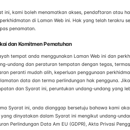
t ini, kami boleh menamatkan akses, pendaftaran atau h
perkhidmatan di Laman Web ini. Hak yang telah terakru 
epas penamatan.
akai dan Komitmen Pematuhan
ilayah tempat anda menggunakan Laman Web ini dan perkh
g-undang dan peraturan tempatan dengan tegas, termasu
ran peranti mudah alih, keperluan penggunaan perkhidma
elamatan data dan terma perlindungan hak pengguna. Jik
atan dan Syarat ini, peruntukan undang-undang yang leb
ima Syarat ini, anda dianggap bersetuju bahawa kami a
n yang dinyatakan dalam Syarat ini mengikut undang-unda
turan Perlindungan Data Am EU (GDPR), Akta Privasi Pengg