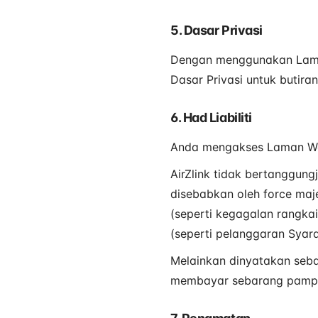
5. Dasar Privasi
Dengan menggunakan Laman 
Dasar Privasi untuk butiran
6. Had Liabiliti
Anda mengakses Laman Web
AirZlink tidak bertanggun
disebabkan oleh force maje
(seperti kegagalan rangka
(seperti pelanggaran Syara
Melainkan dinyatakan seba
membayar sebarang pamp