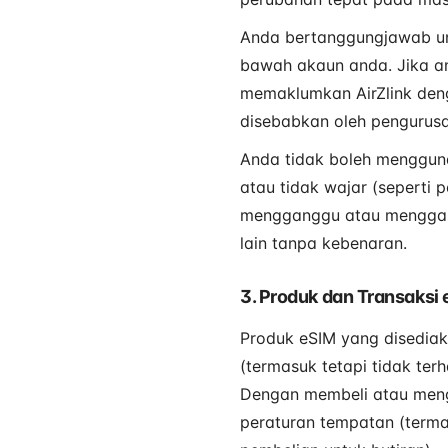
Anda bertanggungjawab unt
bawah akaun anda. Jika a
memaklumkan AirZlink deng
disebabkan oleh pengurusa
Anda tidak boleh mengguna
atau tidak wajar (seperti 
mengganggu atau menggang
lain tanpa kebenaran.
3. Produk dan Transaksi
Produk eSIM yang disediak
(termasuk tetapi tidak te
Dengan membeli atau meng
peraturan tempatan (termas