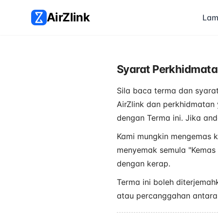
AirZlink
Lam
Syarat Perkhidmat
Sila baca terma dan syarat
AirZlink dan perkhidmatan
dengan Terma ini. Jika and
Kami mungkin mengemas kin
menyemak semula "Kemas Ki
dengan kerap.
Terma ini boleh diterjema
atau percanggahan antara v