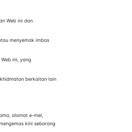
n Web ini dan
 atau menyemak imbas
Web ini, yang
khidmatan berkaitan lain
ama, alamat e-mel,
 mengemas kini sebarang