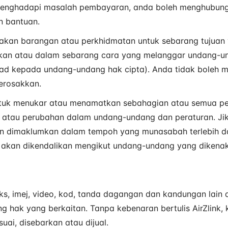
menghadapi masalah pembayaran, anda boleh menghubung
n bantuan.
akan barangan atau perkhidmatan untuk sebarang tujuan
rkan atau dalam sebarang cara yang melanggar undang-u
rhad kepada undang-undang hak cipta). Anda tidak boleh m
erosakkan.
ntuk menukar atau menamatkan sebahagian atau semua p
atau perubahan dalam undang-undang dan peraturan. Ji
n dimaklumkan dalam tempoh yang munasabah terlebih da
an akan dikendalikan mengikut undang-undang yang dikena
ks, imej, video, kod, tanda dagangan dan kandungan lain 
ng hak yang berkaitan. Tanpa kebenaran bertulis AirZlink
suai, disebarkan atau dijual.