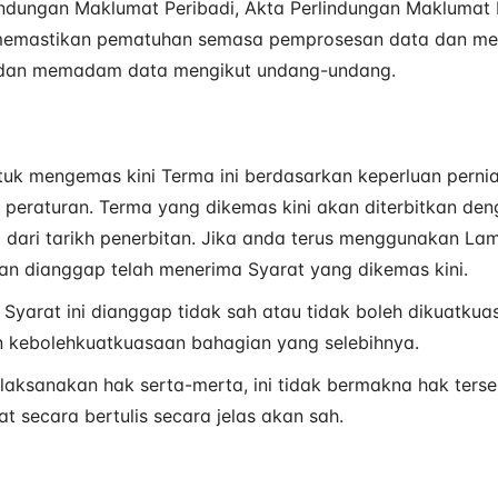
ndungan Maklumat Peribadi, Akta Perlindungan Maklumat P
k memastikan pematuhan semasa pemprosesan data dan me
dan memadam data mengikut undang-undang.
tuk mengemas kini Terma ini berdasarkan keperluan pern
peraturan. Terma yang dikemas kini akan diterbitkan de
a dari tarikh penerbitan. Jika anda terus menggunakan La
n dianggap telah menerima Syarat yang dikemas kini.
yarat ini dianggap tidak sah atau tidak boleh dikuatkuas
n kebolehkuatkuasaan bahagian yang selebihnya.
laksanakan hak serta-merta, ini tidak bermakna hak terseb
 secara bertulis secara jelas akan sah.