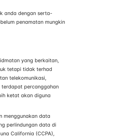
ak anda dengan serta-
sebelum penamatan mungkin
idmatan yang berkaitan,
k tetapi tidak terhad
tan telekomunikasi,
a terdapat percanggahan
ih ketat akan diguna
kan menggunakan data
ng perlindungan data di
una California (CCPA),