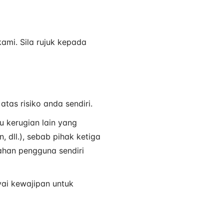
mi. Sila rujuk kepada
as risiko anda sendiri.
u kerugian lain yang
 dll.), sebab pihak ketiga
ahan pengguna sendiri
ai kewajipan untuk