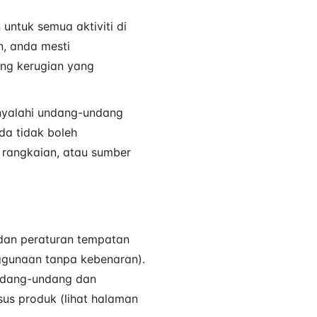
ntuk semua aktiviti di
, anda mesti
ang kerugian yang
enyalahi undang-undang
nda tidak boleh
rangkaian, atau sumber
 dan peraturan tempatan
ggunaan tanpa kebenaran).
ndang-undang dan
sus produk (lihat halaman