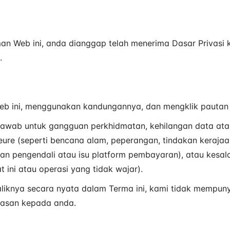
Web ini, anda dianggap telah menerima Dasar Privasi ka
.
 ini, menggunakan kandungannya, dan mengklik pautan at
gjawab untuk gangguan perkhidmatan, kehilangan data ata
ure (seperti bencana alam, peperangan, tindakan kerajaan,
ian pengendali atau isu platform pembayaran), atau kesal
t ini atau operasi yang tidak wajar).
liknya secara nyata dalam Terma ini, kami tidak mempuny
asan kepada anda.