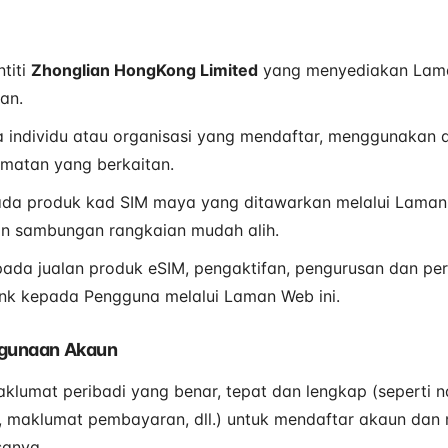
titi
Zhonglian HongKong Limited
yang menyediakan Lama
an.
 individu atau organisasi yang mendaftar, menggunakan
matan yang berkaitan.
da produk kad SIM maya yang ditawarkan melalui Laman 
n sambungan rangkaian mudah alih.
ada jualan produk eSIM, pengaktifan, pengurusan dan per
link kepada Pengguna melalui Laman Web ini.
ggunaan Akaun
lumat peribadi yang benar, tepat dan lengkap (seperti n
, maklumat pembayaran, dll.) untuk mendaftar akaun dan
sanya.