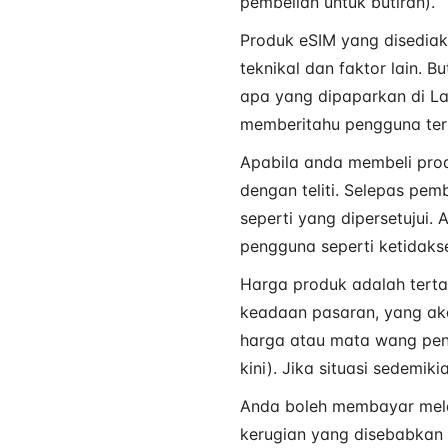
pembelian untuk butiran).
Produk eSIM yang disediaka
teknikal dan faktor lain. 
apa yang dipaparkan di La
memberitahu pengguna ter
Apabila anda membeli pro
dengan teliti. Selepas pe
seperti yang dipersetujui
pengguna seperti ketidakse
Harga produk adalah tert
keadaan pasaran, yang ak
harga atau mata wang peny
kini). Jika situasi sedemi
Anda boleh membayar melal
kerugian yang disebabkan 