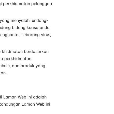
i perkhidmatan pelanggan
 yang menyalahi undang-
ndang bidang kuasa anda
enghantar sebarang virus,
erkhidmatan berdasarkan
ka perkhidmatan
hulu, dan produk yang
kan.
di Laman Web ini adalah
, kandungan Laman Web ini