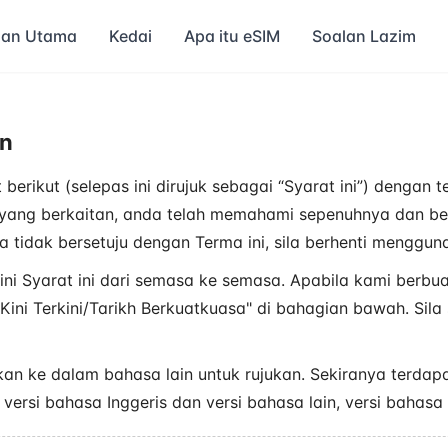
an Utama
Kedai
Apa itu eSIM
Soalan Lazim
an
 berikut (selepas ini dirujuk sebagai “Syarat ini”) dengan
 yang berkaitan, anda telah memahami sepenuhnya dan bers
a tidak bersetuju dengan Terma ini, sila berhenti menggu
i Syarat ini dari semasa ke semasa. Apabila kami berbua
ni Terkini/Tarikh Berkuatkuasa" di bahagian bawah. Sil
hkan ke dalam bahasa lain untuk rujukan. Sekiranya terd
ersi bahasa Inggeris dan versi bahasa lain, versi bahasa