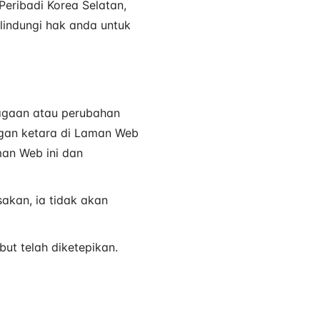
eribadi Korea Selatan,
lindungi hak anda untuk
iagaan atau perubahan
ngan ketara di Laman Web
man Web ini dan
akan, ia tidak akan
ut telah diketepikan.