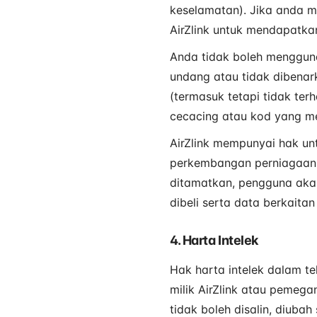
keselamatan). Jika anda 
AirZlink untuk mendapatka
Anda tidak boleh menggun
undang atau tidak dibena
(termasuk tetapi tidak te
cecacing atau kod yang m
AirZlink mempunyai hak u
perkembangan perniagaan 
ditamatkan, pengguna aka
dibeli serta data berkait
4. Harta Intelek
Hak harta intelek dalam te
milik AirZlink atau pemega
tidak boleh disalin, diubah 