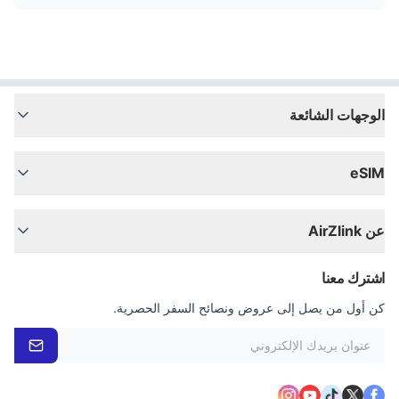
الوجهات الشائعة
eSIM
عن AirZlink
اشترك معنا
كن أول من يصل إلى عروض ونصائح السفر الحصرية.