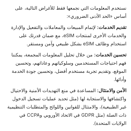
نستخدم المعلومات التي نجمعها فقط للأغراض التالية، على
أساس «الحد الأدنى الضروري»:
تقديم الخدمات:
لإتمام المبيعات والمعاملات والتفعيل والإدارة
والخدمات الأخرى لمنتجات eSIM، مع ضمان قدرتك على
استخدام وظائف eSIM بشكل طبيعي وآمن ومستقر.
تحسين الخدمات:
من خلال تحليل المعلومات المجمعة، يمكننا
فهم احتياجات المستخدمين وسلوكياتهم وعاداتهم، وتحسين
الموقع، وتقديم تجربة مستخدم أفضل، وتحسين جودة الخدمة
وأدائها.
الأمن والامتثال:
المساعدة في منع التهديدات الأمنية والاحتيال
واكتشافها والاستجابة لها (مثل تحديد عمليات تسجيل الدخول
غير الطبيعية)، والامتثال للقوانين واللوائح والمتطلبات التنظيمية
ذات الصلة (مثل GDPR في الاتحاد الأوروبي وCCPA في
الولايات المتحدة).