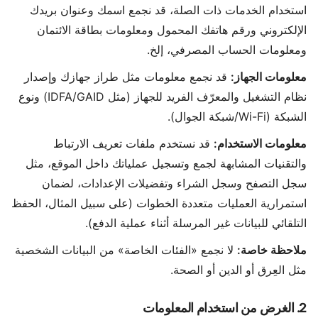
استخدام الخدمات ذات الصلة، قد نجمع اسمك وعنوان بريدك
الإلكتروني ورقم هاتفك المحمول ومعلومات بطاقة الائتمان
ومعلومات الحساب المصرفي، إلخ.
معلومات الجهاز:
قد نجمع معلومات مثل طراز جهازك وإصدار
نظام التشغيل والمعرّف الفريد للجهاز (مثل IDFA/GAID) ونوع
الشبكة (Wi-Fi/شبكة الجوال).
معلومات الاستخدام:
قد نستخدم ملفات تعريف الارتباط
والتقنيات المشابهة لجمع وتسجيل عملياتك داخل الموقع، مثل
سجل التصفح وسجل الشراء وتفضيلات الإعدادات، لضمان
استمرارية العمليات متعددة الخطوات (على سبيل المثال، الحفظ
التلقائي للبيانات غير المرسلة أثناء عملية الدفع).
ملاحظة خاصة:
لا نجمع «الفئات الخاصة» من البيانات الشخصية
مثل العِرق أو الدين أو الصحة.
2. الغرض من استخدام المعلومات