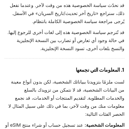
قد نحدّث سياسة الخصوصية هذه من وقت لآخر. وعندما نفعل
ذلك، سنراجع «تاريخ آخر تحديث/تاريخ السريان» في الأسفل.
يُرجى مراجعة سياسة الخصوصية الكاملة بانتظام.
قد تُترجم سياسة الخصوصية هذه إلى لغات أخرى للرجوع إليها.
في حالة وجود أي تعارض أو تضارب بين النسخة الإنجليزية
والنسخ بلغات أخرى، تسود النسخة الإنجليزية.
1. المعلومات التي نجمعها
لست ملزمًا بتزويدنا ببياناتك الشخصية، لكن بدون أنواع معينة
من البيانات الشخصية، قد لا نتمكن من تزويدك بالسلع
والخدمات المطلوبة. لتقديم المنتجات أو الخدمات، قد نجمع
معلومات منك من وقت لآخر، بما في ذلك على سبيل المثال لا
الحصر الفئات التالية:
المعلومات الشخصية:
عند تسجيل حساب أو شراء منتج eSIM أو