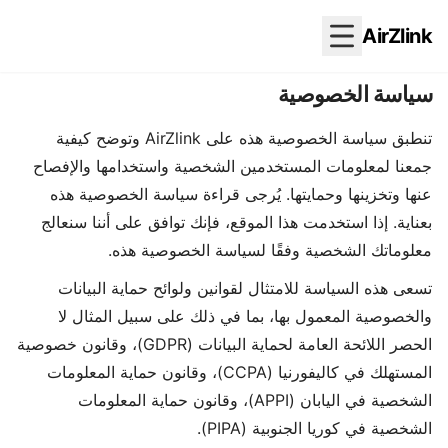
AirZlink
سياسة الخصوصية
تنطبق سياسة الخصوصية هذه على AirZlink وتوضح كيفية
جمعنا لمعلومات المستخدمين الشخصية واستخدامها والإفصاح
عنها وتخزينها وحمايتها. يُرجى قراءة سياسة الخصوصية هذه
بعناية. إذا استخدمت هذا الموقع، فإنك توافق على أننا سنعالج
معلوماتك الشخصية وفقًا لسياسة الخصوصية هذه.
تسعى هذه السياسة للامتثال لقوانين ولوائح حماية البيانات
والخصوصية المعمول بها، بما في ذلك على سبيل المثال لا
الحصر اللائحة العامة لحماية البيانات (GDPR)، وقانون خصوصية
المستهلك في كاليفورنيا (CCPA)، وقانون حماية المعلومات
الشخصية في اليابان (APPI)، وقانون حماية المعلومات
الشخصية في كوريا الجنوبية (PIPA).