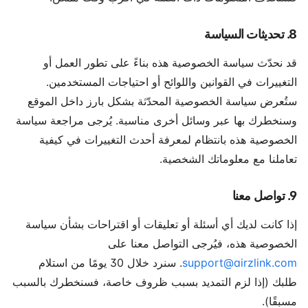
8. تحديثات السياسة
قد نحدّث سياسة الخصوصية هذه بناءً على تطور العمل أو
التغييرات في القوانين واللوائح أو احتياجات المستخدمين.
ستُعرض سياسة الخصوصية المحدّثة بشكل بارز داخل الموقع
وسنخطرك بها عبر وسائل أخرى مناسبة. يُرجى مراجعة سياسة
الخصوصية هذه بانتظام لمعرفة أحدث التغييرات في كيفية
تعاملنا مع معلوماتك الشخصية.
9. تواصل معنا
إذا كانت لديك أي أسئلة أو تعليقات أو اقتراحات بشأن سياسة
الخصوصية هذه، فيُرجى التواصل معنا على
support@airzlink.com
. سنرد خلال 30 يومًا من استلام
طلبك (إذا لزم التمديد بسبب ظروف خاصة، فسنخطرك بالسبب
مسبقًا).