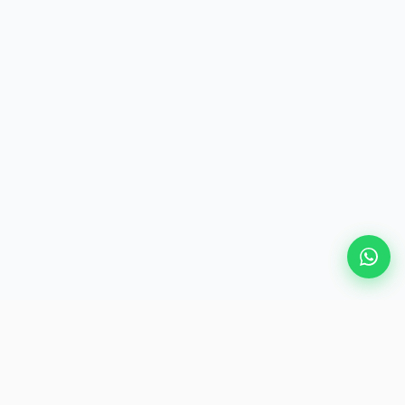
Beliebte Reiseziele
eSIM