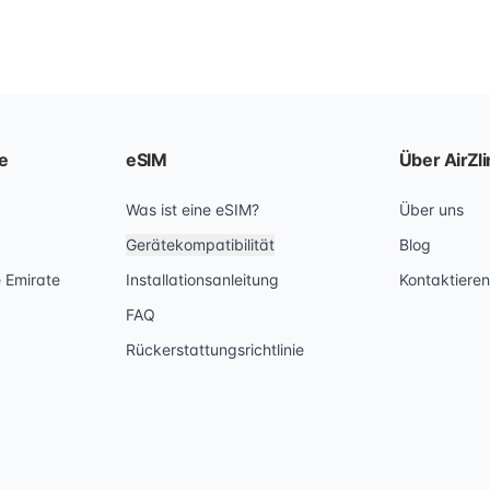
le
eSIM
Über AirZli
Was ist eine eSIM?
Über uns
Gerätekompatibilität
Blog
e Emirate
Installationsanleitung
Kontaktieren
FAQ
Rückerstattungsrichtlinie