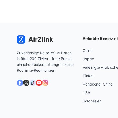
AirZlink
Beliebte Reisezie
China
Zuverlässige Reise-eSIM-Daten
in über 200 Zielen – faire Preise,
Japan
ehrliche Rückerstattungen, keine
Vereinigte Arabisch
Roaming-Rechnungen
Türkei
Hongkong, China
USA
Indonesien