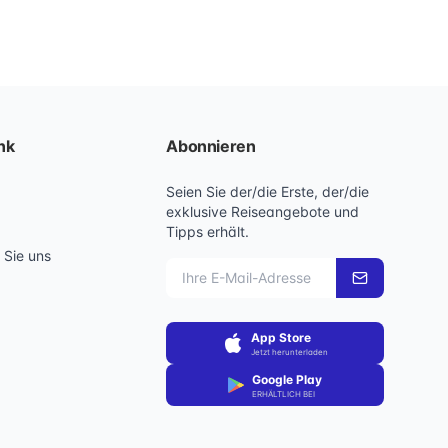
nk
Abonnieren
Seien Sie der/die Erste, der/die
exklusive Reiseangebote und
Tipps erhält.
 Sie uns
App Store
Jetzt herunterladen
Google Play
ERHÄLTLICH BEI