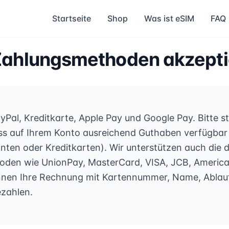
Startseite
Shop
Was ist eSIM
FAQ
ahlungsmethoden akzepti
yPal, Kreditkarte, Apple Pay und Google Pay. Bitte ste
ass auf Ihrem Konto ausreichend Guthaben verfügbar 
onten oder Kreditkarten). Wir unterstützen auch die 
den wie UnionPay, MasterCard, VISA, JCB, America
nnen Ihre Rechnung mit Kartennummer, Name, Abla
ezahlen.