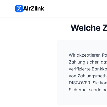
AirZlink
Welche Z
Wir akzeptieren Pa
Zahlung sicher, d
verifizierte Bankk
von Zahlungsmetho
DISCOVER. Sie kö
Sicherheitscode b