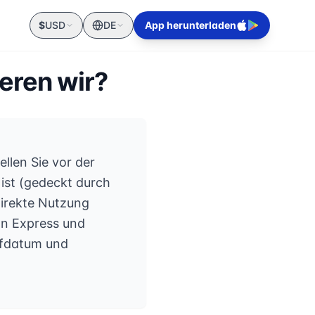
$
USD
DE
App herunterladen
eren wir?
llen Sie vor der
ist (gedeckt durch
direkte Nutzung
n Express und
ufdatum und