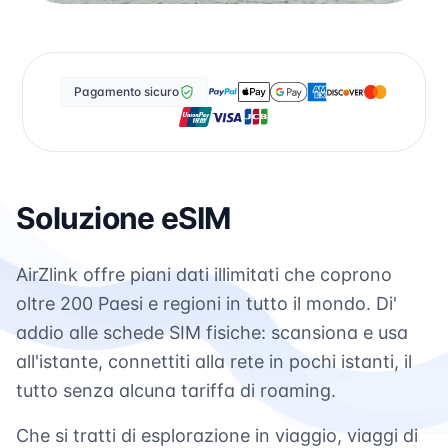
Pagamento sicuro
Soluzione eSIM
AirZlink offre piani dati illimitati che coprono
oltre 200 Paesi e regioni in tutto il mondo. Di'
addio alle schede SIM fisiche: scansiona e usa
all'istante, connettiti alla rete in pochi istanti, il
tutto senza alcuna tariffa di roaming.
Che si tratti di esplorazione in viaggio, viaggi di