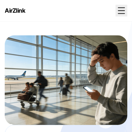
AirZlink