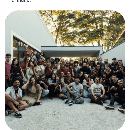
di mano."