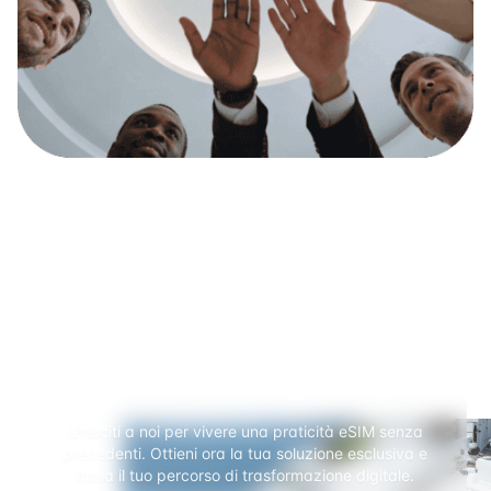
Pronto a iniziare il tuo viaggio
di connessione globale?
Unisciti a noi per vivere una praticità eSIM senza
precedenti. Ottieni ora la tua soluzione esclusiva e
inizia il tuo percorso di trasformazione digitale.