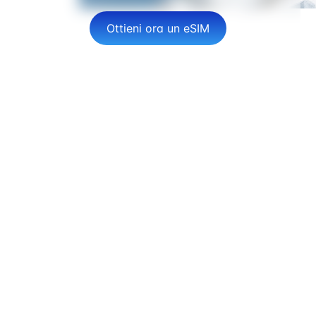
Ottieni ora un eSIM