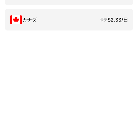
カナダ
$2.33/日
最安