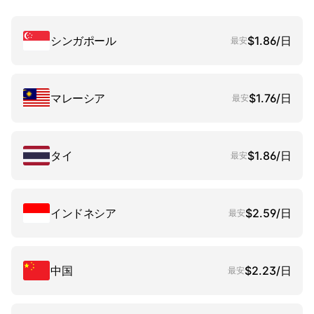
シンガポール
$1.86/日
最安
マレーシア
$1.76/日
最安
タイ
$1.86/日
最安
インドネシア
$2.59/日
最安
中国
$2.23/日
最安