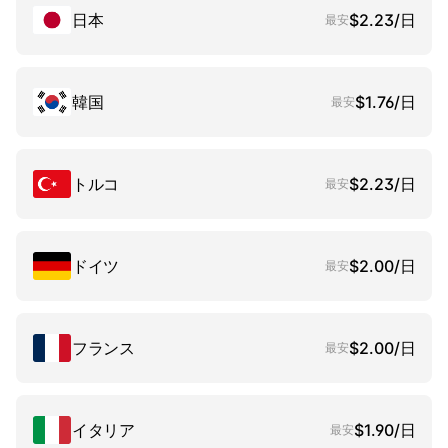
日本
$2.23/日
最安
韓国
$1.76/日
最安
トルコ
$2.23/日
最安
ドイツ
$2.00/日
最安
フランス
$2.00/日
最安
イタリア
$1.90/日
最安