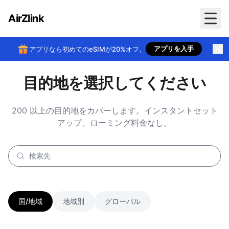
AirZlink
アプリを入手
アプリなら初めてのeSIMが20%オフ。
目的地を選択してください
200 以上の目的地をカバーします。インスタントセット
アップ、ローミング料金なし。
国/地域
地域別
グローバル