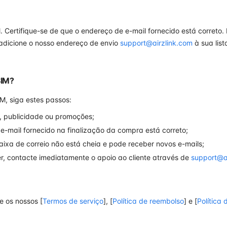
 Certifique-se de que o endereço de e-mail fornecido está correto. 
adicione o nosso endereço de envio
support@airzlink.com
à sua lis
SIM?
M, siga estes passos:
, publicidade ou promoções;
e-mail fornecido na finalização da compra está correto;
aixa de correio não está cheia e pode receber novos e-mails;
r, contacte imediatamente o apoio ao cliente através de
support@a
e os nossos [
Termos de serviço
], [
Política de reembolso
] e [
Política