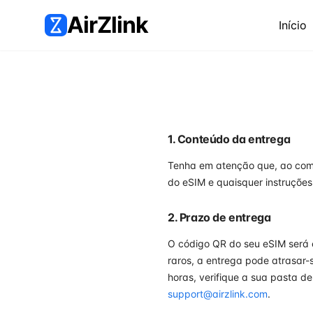
AirZlink
Início
1. Conteúdo da entrega
Tenha em atenção que, ao comp
do eSIM e quaisquer instruções
2. Prazo de entrega
O código QR do seu eSIM será
raros, a entrega pode atrasar-
horas, verifique a sua pasta d
support@airzlink.com
.