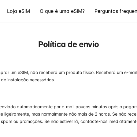
Loja eSIM
O que é uma eSIM?
Perguntas frequen
Política de envio
rar um eSIM, não receberá um produto físico. Receberá um e-mai
 de instalação necessárias.
 enviado automaticamente por e-mail poucos minutos após o paga
se ligeiramente, mas normalmente não mais de 2 horas. Se não rec
e spam ou promoções. Se não estiver lá, contacte-nos imediatament