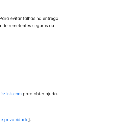
Para evitar falhas na entrega
ta de remetentes seguros ou
irzlink.com
para obter ajuda.
 de privacidade
].