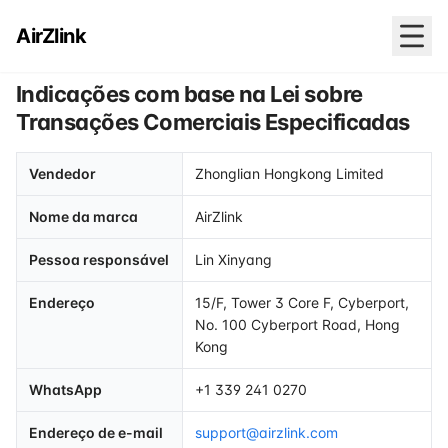
AirZlink
Indicações com base na Lei sobre
Transações Comerciais Especificadas
Vendedor
Zhonglian Hongkong Limited
Nome da marca
AirZlink
Pessoa responsável
Lin Xinyang
Endereço
15/F, Tower 3 Core F, Cyberport,
No. 100 Cyberport Road, Hong
Kong
WhatsApp
+1 339 241 0270
Endereço de e-mail
support@airzlink.com