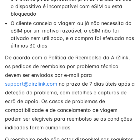
o dispositivo é incompatível com eSIM ou está
bloqueado
O cliente cancela a viagem ou já não necessita do
eSIM por um motivo razoável, o eSIM não foi
ativado nem utilizado, e a compra foi efetuada nos
últimos 30 dias
De acordo com a Política de Reembolso da AirZlink,
os pedidos de reembolso por problema técnico
devem ser enviados por e-mail para
support@airzlink.com
no prazo de 7 dias úteis após a
deteção do problema, com detalhes e capturas de
ecrã de apoio. Os casos de problemas de
compatibilidade e de cancelamento de viagem
podem ser elegíveis para reembolso se as condições
indicadas forem cumpridas.
O reembolso pode não estar disponível nos seguintes