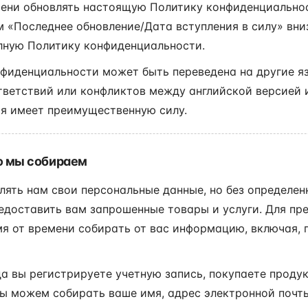
ени обновлять настоящую Политику конфиденциальнос
 «Последнее обновление/Дата вступления в силу» вни
лную Политику конфиденциальности.
иденциальности может быть переведена на другие яз
тветствий или конфликтов между английской версией 
ия имеет преимущественную силу.
ю мы собираем
лять нам свои персональные данные, но без определе
доставить вам запрошенные товары и услуги. Для пр
я от времени собирать от вас информацию, включая, 
а вы регистрируете учетную запись, покупаете продук
ы можем собирать ваше имя, адрес электронной почт