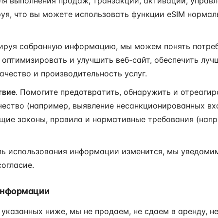
я выполнения продаж, транзакций, активации, управле
руя, что вы можете использовать функции eSIM нормал
руя собранную информацию, мы можем понять потреб
 оптимизировать и улучшить веб-сайт, обеспечить лу
ачество и производительность услуг.
твие
. Помогите предотвратить, обнаружить и отреагир
ество (например, выявление несанкционированных вхо
щие законы, правила и нормативные требования (нап
ь использования информации изменится, мы уведомим 
согласие.
 информации
 указанных ниже, мы не продаем, не сдаем в аренду, н