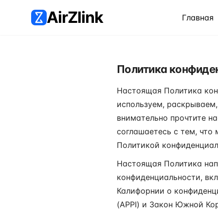
AirZlink
Главная
Политика конфиде
Настоящая Политика конф
используем, раскрываем
внимательно прочтите на
соглашаетесь с тем, что
Политикой конфиденциал
Настоящая Политика напр
конфиденциальности, вкл
Калифорнии о конфиденц
(APPI) и Закон Южной Ко