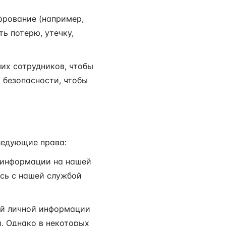
фрование (например,
ь потерю, утечку,
их сотрудников, чтобы
 безопасности, чтобы
ледующие права:
 информации на нашей
ись с нашей службой
ей личной информации
. Однако в некоторых