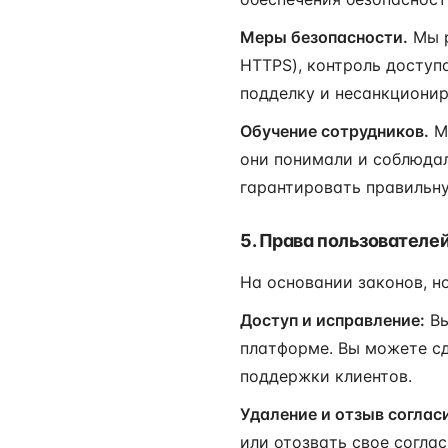
Меры безопасности.
Мы р
HTTPS), контроль доступ
подделку и несанкциони
Обучение сотрудников.
Мы
они понимали и соблюдал
гарантировать правильн
5. Права пользователе
На основании законов, 
Доступ и исправление:
Вы
платформе. Вы можете сд
поддержки клиентов.
Удаление и отзыв соглас
или отозвать свое согла