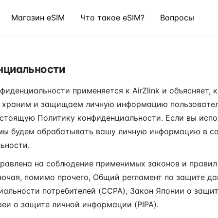
Магазин eSIM
Что такое eSIM?
Вопросы
нциальности
иденциальности применяется к AirZlink и объясняет, 
, храним и защищаем личную информацию пользовател
стоящую Политику конфиденциальности. Если вы испол
 мы будем обрабатывать вашу личную информацию в с
ьности.
авлена ​​на соблюдение применимых законов и правил
ючая, помимо прочего, Общий регламент по защите да
иальности потребителей (CCPA), Закон Японии о защи
реи о защите личной информации (PIPA).