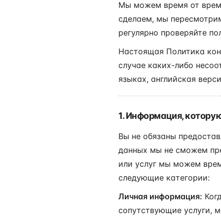
Мы можем время от врем
сделаем, мы пересмотрим
регулярно проверяйте по
Настоящая Политика конф
случае каких-либо несоо
языках, английская верс
1. Информация, котору
Вы не обязаны предостав
данных мы не сможем пре
или услуг мы можем врем
следующие категории:
Личная информация:
Когд
сопутствующие услуги, м