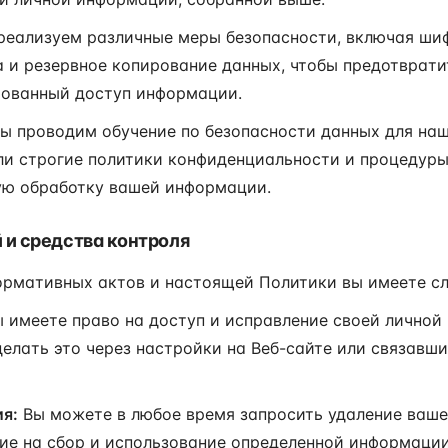
еализуем различные меры безопасности, включая ши
а и резервное копирование данных, чтобы предотвратит
рованный доступ информации.
 проводим обучение по безопасности данных для наш
и строгие политики конфиденциальности и процедуры
ую обработку вашей информации.
й и средства контроля
нормативных актов и настоящей Политики вы имеете с
 имеете право на доступ и исправление своей личной
елать это через настройки на Веб-сайте или связавш
ия:
Вы можете в любое время запросить удаление ваш
сие на сбор и использование определенной информации