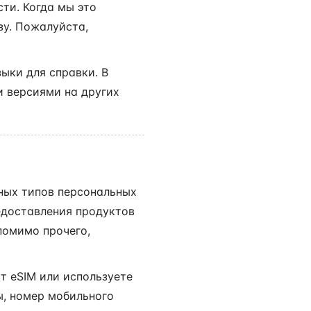
ти. Когда мы это
зу. Пожалуйста,
ыки для справки. В
и версиями на других
нных типов персональных
едоставления продуктов
помимо прочего,
т eSIM или используете
ы, номер мобильного