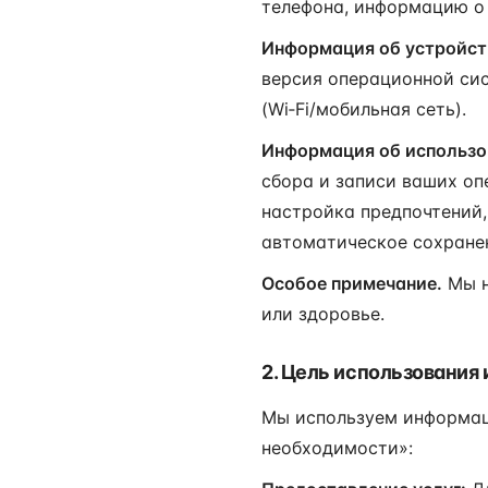
телефона, информацию о 
Информация об устройст
версия операционной сис
(Wi‑Fi/мобильная сеть).
Информация об использо
сбора и записи ваших оп
настройка предпочтений,
автоматическое сохранен
Особое примечание.
Мы н
или здоровье.
2. Цель использования
Мы используем информац
необходимости»: