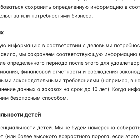
ебоваться сохранить определенную информацию в соот
льства или потребностями бизнеса.
ых
ую информацию в соответствии с деловыми потребно
правило, мы сохраняем соответствующую информацию 
ние определенного периода после этого для удовлетво
ивания, финансовой отчетности и соблюдения законод
мыми законодательными требованиями (например, в н
нение данных о заказах на срок до 10 лет). Когда инф
чим безопасным способом.
альности детей
енциальности детей. Мы не будем намеренно собират
ет (или более высокого возрастного порога, если этог