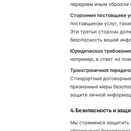
передаем иным образом к
Сторонние поставщики у
поставщикам услуг, таки
Эти третьи стороны долж
безопасность вашей инф
Юридическое требование
например, в ответ на пов
Трансграничная передача
Стандартные договорные 
признанные меры безопас
защите личной информац
4. Безопасность и защ
Мы стремимся защитить 
обеспечения безопасност