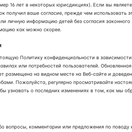
мер 16 лет в некоторых юрисдикциях). Если вы являете
ок получил ваше согласие, прежде чем использовать э
ли личную информацию детей без согласия законного 
ацию как можно скорее.
и
тоящую Политику конфиденциальности в зависимости 
равилах или потребностей пользователей. Обновленна
т размещена на видном месте на Веб-сайте и доведен
бами. Пожалуйста, регулярно просматривайте насто
бы узнавать о последних изменениях в том, как мы о
ибо вопросы, комментарии или предложения по поводу