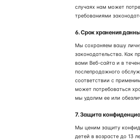
случаях нам может потр
требованиями законодате
6. Срок хранения данн
Мы сохраняем вашу личн
законодательства. Как 
вами Веб-сайта и в тече
послепродажного обслуж
соответствии с примени
может потребоваться хра
мы удалим ее или обезли
7. Защита конфиденци
Мы ценим защиту конфид
детей в возрасте до 13 л