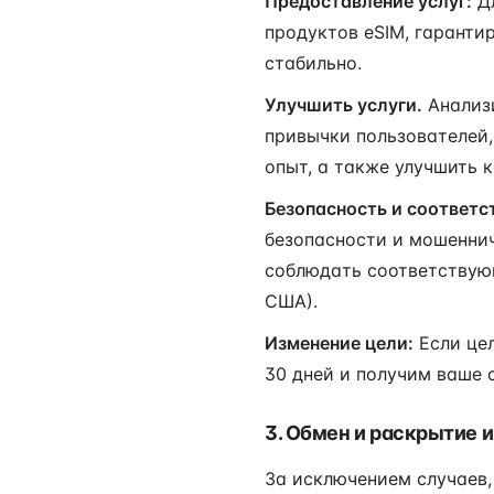
Предоставление услуг:
Дл
продуктов eSIM, гаранти
стабильно.
Улучшить услуги.
Анализи
привычки пользователей,
опыт, а также улучшить к
Безопасность и соответс
безопасности и мошеннич
соблюдать соответствую
США).
Изменение цели:
Если цел
30 дней и получим ваше 
3. Обмен и раскрытие
За исключением случаев,