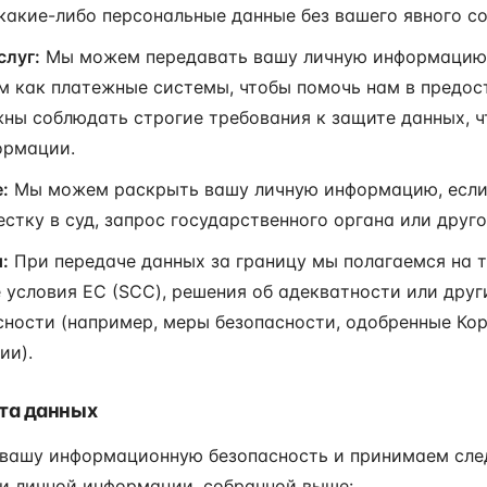
акие-либо персональные данные без вашего явного со
слуг:
Мы можем передавать вашу личную информацию
м как платежные системы, чтобы помочь нам в предос
ны соблюдать строгие требования к защите данных, ч
ормации.
:
Мы можем раскрыть вашу личную информацию, если э
естку в суд, запрос государственного органа или дру
:
При передаче данных за границу мы полагаемся на 
условия ЕС (SCC), решения об адекватности или дру
ности (например, меры безопасности, одобренные Ко
ии).
ита данных
вашу информационную безопасность и принимаем сл
и личной информации, собранной выше: