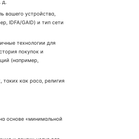
 д.
ь вашего устройства,
р, IDFA/GAID) и тип сети
ичные технологии для
история покупок и
ций (например,
 таких как раса, религия
 на основе «минимальной