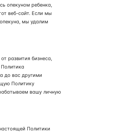
сь опекуном ребенка,
тот веб-сайт. Если мы
опекуна, мы удалим
от развития бизнеса,
я Политика
а до вас другими
ящую Политику
брабатываем вашу личную
 настоящей Политики