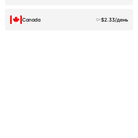
Canada
$2.33/день
От