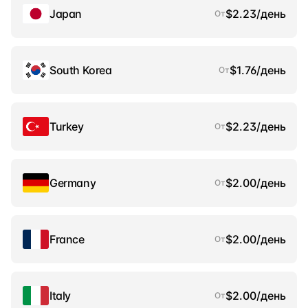
Japan
$2.23/день
От
South Korea
$1.76/день
От
Turkey
$2.23/день
От
Germany
$2.00/день
От
France
$2.00/день
От
Italy
$2.00/день
От