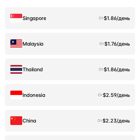
Singapore
$1.86/день
От
Malaysia
$1.76/день
От
Thailand
$1.86/день
От
Indonesia
$2.59/день
От
China
$2.23/день
От