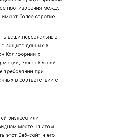
чае противоречия между
 имеют более строгие
ать ваши персональные
 о защите данных в
он Калифорнии о
ормации, Закон Южной
ие требований при
анных в соответствии с
тей бизнеса или
видном месте на этом
ь этот Веб-сайт и его