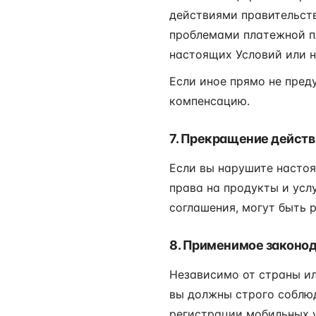
действиями правительства
проблемами платежной п
настоящих Условий или н
Если иное прямо не пре
компенсацию.
7. Прекращение действ
Если вы нарушите насто
права на продукты и усл
соглашения, могут быть 
8. Применимое законод
Независимо от страны или
вы должны строго соблюд
регистрации мобильных у