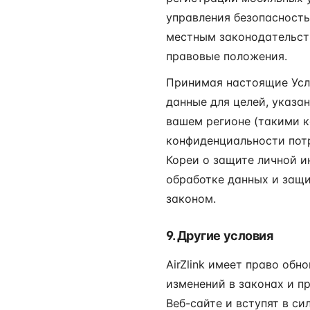
управления безопасность
местным законодательст
правовые положения.
Принимая настоящие Усло
данные для целей, указа
вашем регионе (такими к
конфиденциальности пот
Кореи о защите личной и
обработке данных и защи
законом.
9. Другие условия
AirZlink имеет право об
изменений в законах и п
Веб-сайте и вступят в си