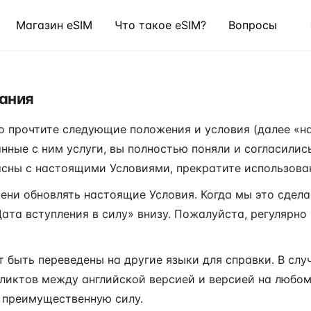
Магазин eSIM
Что такое eSIM?
Вопросы
ания
 прочтите следующие положения и условия (далее «н
занные с ним услуги, вы полностью поняли и согласил
ласны с настоящими Условиями, прекратите использован
ни обновлять настоящие Условия. Когда мы это сдел
ата вступления в силу» внизу. Пожалуйста, регулярно
 быть переведены на другие языки для справки. В слу
ликтов между английской версией и версией на любом
 преимущественную силу.