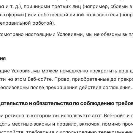
 и т. д.), причинами третьих лиц (например, сбоями 
латформы) или собственной виной пользователя (нап
еправильной работой).
дусмотрено настоящими Условиями, мы не обязаны вып
ия
ящие Условия, мы можем немедленно прекратить ваш д
уги на этом Веб-сайте. Права, приобретенные до прек
реализованы после прекращения действия соглашения.
ательство и обязательства по соблюдению требо
 региона, в котором вы используете этот Веб-сайт и 
ать местные законы и правила, включая, помимо проч
стройств, требования к использованию телекоммуник