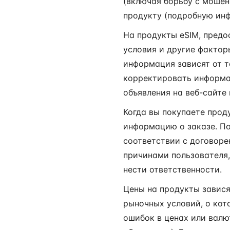
(включая борьбу с мошенн
продукту (подробную инф
На продукты eSIM, предо
условия и другие фактор
информация зависят от то
корректировать информац
объявления на веб-сайте
Когда вы покупаете прод
информацию о заказе. По
соответствии с договоре
причинами пользователя,
нести ответственности.
Цены на продукты завися
рыночных условий, о кот
ошибок в ценах или валю