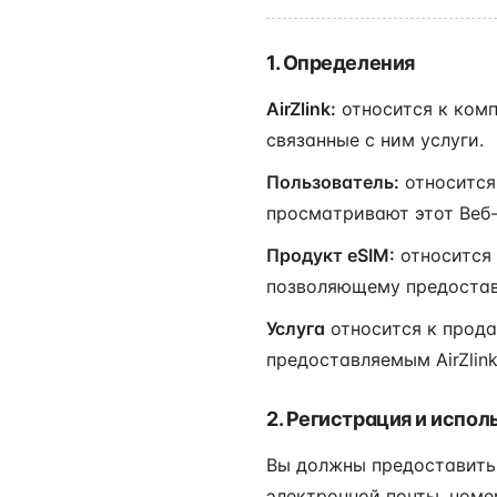
1. Определения
AirZlink:
относится к ком
связанные с ним услуги.
Пользователь:
относится
просматривают этот Веб-
Продукт eSIM:
относится 
позволяющему предоставл
Услуга
относится к прода
предоставляемым AirZlink
2. Регистрация и испол
Вы должны предоставить
электронной почты, номе