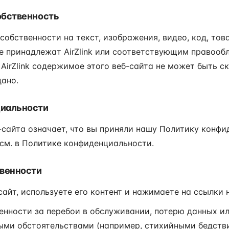
обственность
собственности на текст, изображения, видео, код, тов
те принадлежат AirZlink или соответствующим правооб
AirZlink содержимое этого веб-сайта не может быть с
ано.
циальности
-сайта означает, что вы приняли нашу Политику конфи
м. в Политике конфиденциальности.
твенности
сайт, используете его контент и нажимаете на ссылки н
твенности за перебои в обслуживании, потерю данных и
ми обстоятельствами (например, стихийными бедстви