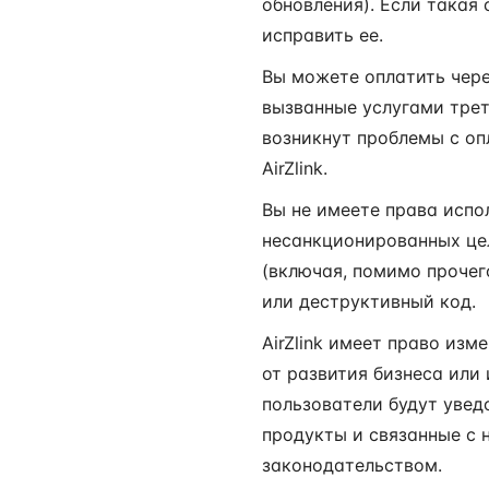
обновления). Если такая 
исправить ее.
Вы можете оплатить через
вызванные услугами трет
возникнут проблемы с оп
AirZlink.
Вы не имеете права испо
несанкционированных це
(включая, помимо прочег
или деструктивный код.
AirZlink имеет право из
от развития бизнеса или
пользователи будут увед
продукты и связанные с 
законодательством.