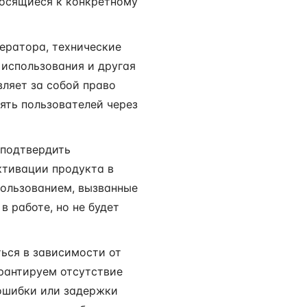
тносящиеся к конкретному
ператора, технические
 использования и другая
вляет за собой право
ять пользователей через
 подтвердить
ктивации продукта в
пользованием, вызванные
 работе, но не будет
ься в зависимости от
арантируем отсутствие
 ошибки или задержки