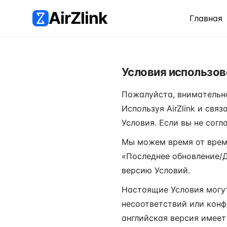
AirZlink
Главная
Условия использов
Пожалуйста, внимательно
Используя AirZlink и свя
Условия. Если вы не сог
Мы можем время от време
«Последнее обновление/Д
версию Условий.
Настоящие Условия могут
несоответствий или конф
английская версия имеет