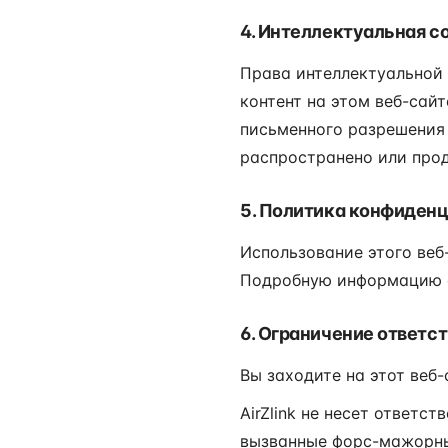
4. Интеллектуальная с
Права интеллектуальной 
контент на этом веб-сай
письменного разрешения 
распространено или прод
5. Политика конфиден
Использование этого веб
Подробную информацию с
6. Ограничение ответс
Вы заходите на этот веб-
AirZlink не несет ответс
вызванные форс-мажорны