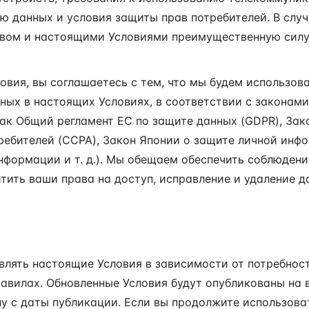
ю данных и условия защиты прав потребителей. В слу
вом и настоящими Условиями преимущественную силу
вия, вы соглашаетесь с тем, что мы будем использов
нных в настоящих Условиях, в соответствии с законами
ак Общий регламент ЕС по защите данных (GDPR), Зак
ребителей (CCPA), Закон Японии о защите личной инф
нформации и т. д.). Мы обещаем обеспечить соблюден
тить ваши права на доступ, исправление и удаление д
новлять настоящие Условия в зависимости от потребнос
равилах. Обновленные Условия будут опубликованы на 
лу с даты публикации. Если вы продолжите использоват