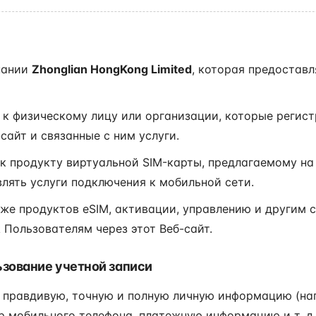
пании
Zhonglian HongKong Limited
, которая предоставл
 к физическому лицу или организации, которые регист
сайт и связанные с ним услуги.
к продукту виртуальной SIM-карты, предлагаемому на 
ять услуги подключения к мобильной сети.
же продуктов eSIM, активации, управлению и другим 
 Пользователям через этот Веб-сайт.
ьзование учетной записи
 правдивую, точную и полную личную информацию (нап
р мобильного телефона, платежную информацию и т. д.