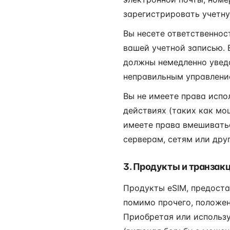
зарегистрировать учетну
Вы несете ответственност
вашей учетной записью. 
должны немедленно уведом
неправильным управлени
Вы не имеете права испо
действиях (таких как мош
имеете права вмешиватьс
серверам, сетям или дру
3. Продукты и транзак
Продукты eSIM, предоста
помимо прочего, положе
Приобретая или использу