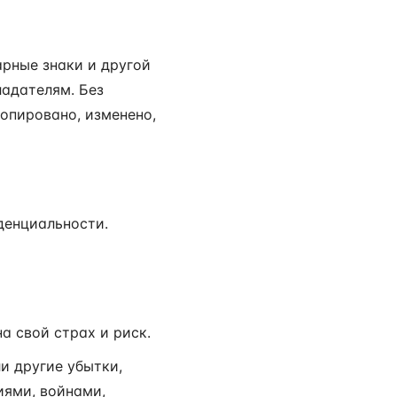
арные знаки и другой
ладателям. Без
копировано, изменено,
денциальности.
а свой страх и риск.
ли другие убытки,
ями, войнами,