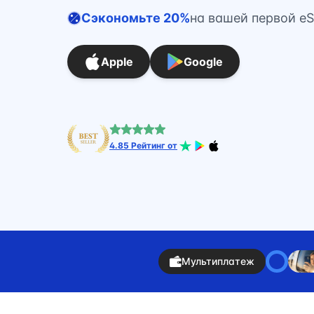
Сэкономьте 20%
на вашей первой eS
Apple
Google
4.85 Рейтинг от
Мультиплатеж