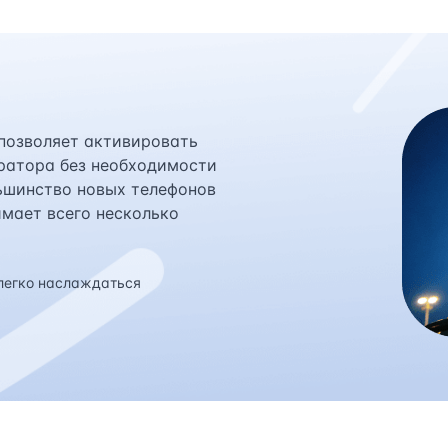
 позволяет активировать
ратора без необходимости
ьшинство новых телефонов
имает всего несколько
легко наслаждаться