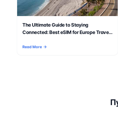
The Ultimate Guide to Staying
Connected: Best eSIM for Europe Travel
in 2026
Read More
- The Ultimate Guide to Staying Connected: Best eSIM
П