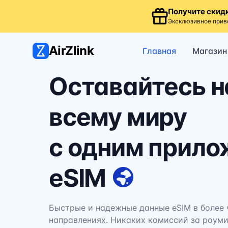
Получите скидк
Эксклюзивное прив
AirZlink
Главная
Магазин
Оставайтесь н
всему миру
с одним прил
eSIM
Быстрые и надежные данные eSIM в более 
направлениях. Никаких комиссий за роуми