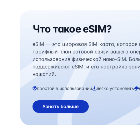
Что такое eSIM?
eSIM — это цифровая SIM-карта, которая
тарифный план сотовой связи вашего опе
использования физической нано-SIM. Бол
поддерживают eSIM, и его настройка зан
нажатий.
простой в использовании
легко установить
Узнать больше