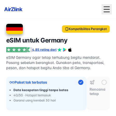
AirZlink
Kompatibilitas Perangkat
eSIM untuk Germany
4,85 rating dari
eSIM Germany agar tetap terhubung begitu mendarat.
Pasang sebelum berangkat. Gunakan peta, transportasi,
pesan, dan hotspot begitu Anda tiba di Germany.
Paket tak terbatas
Rencana
Data kecepatan tinggi tanpa batas
tetap
4G/5G · Hotspot termasuk
Garansi uang kembali 30 hari