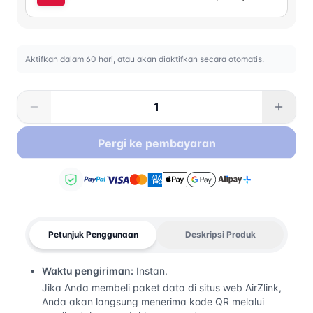
Aktifkan dalam 60 hari, atau akan diaktifkan secara otomatis.
Pergi ke pembayaran
Petunjuk Penggunaan
Deskripsi Produk
Waktu pengiriman:
Instan.
Jika Anda membeli paket data di situs web AirZlink,
Anda akan langsung menerima kode QR melalui