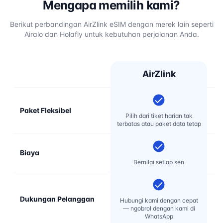
Mengapa memilih kami?
Berikut perbandingan AirZlink eSIM dengan merek lain seperti
Airalo dan Holafly untuk kebutuhan perjalanan Anda.
AirZlink
Paket Fleksibel
Pilih dari tiket harian tak
terbatas atau paket data tetap
Biaya
Bernilai setiap sen
Dukungan Pelanggan
D
Hubungi kami dengan cepat
re
— ngobrol dengan kami di
WhatsApp