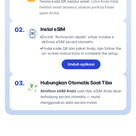
Terima kode QR melalui email.
(Jika Anda tidak
melihat email tersebut, silakan periksa folder
spam Anda)
02.
Instal eSIM
Da klik “Activación rápida” untuk instalar e
aktivasi eSIM secara otomatis.
Pindai kode QR dari paket Anda, dan follow the
on-screen instructions to complete the setup.
Unduh aplikasi
03.
Hubungkan Otomatis Saat Tiba
Aktifkan eSIM Anda
saat tiba, eSIM Anda akan
terhubung secara otomatis — mulai
menggunakan data secara instan.