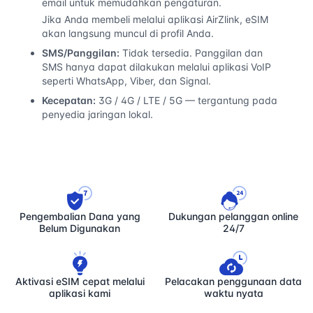
email untuk memudahkan pengaturan.
Jika Anda membeli melalui aplikasi AirZlink, eSIM
akan langsung muncul di profil Anda.
SMS/Panggilan:
Tidak tersedia. Panggilan dan
SMS hanya dapat dilakukan melalui aplikasi VoIP
seperti WhatsApp, Viber, dan Signal.
Kecepatan:
3G / 4G / LTE / 5G — tergantung pada
penyedia jaringan lokal.
Pengembalian Dana yang
Dukungan pelanggan online
Belum Digunakan
24/7
Aktivasi eSIM cepat melalui
Pelacakan penggunaan data
aplikasi kami
waktu nyata