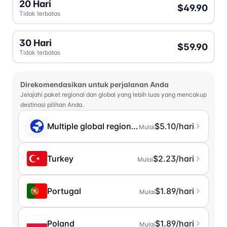
20 Hari
$49.90
Tidak terbatas
30 Hari
$59.90
Tidak terbatas
Direkomendasikan untuk perjalanan Anda
Jelajahi paket regional dan global yang lebih luas yang mencakup
destinasi pilihan Anda.
Multiple global regions (incl. Chinese Mainlan
$5.10/hari
Mulai
Turkey
$2.23/hari
Mulai
Portugal
$1.89/hari
Mulai
Poland
$1.89/hari
Mulai