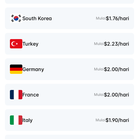
South Korea
$1.76/hari
Mulai
Turkey
$2.23/hari
Mulai
Germany
$2.00/hari
Mulai
France
$2.00/hari
Mulai
Italy
$1.90/hari
Mulai