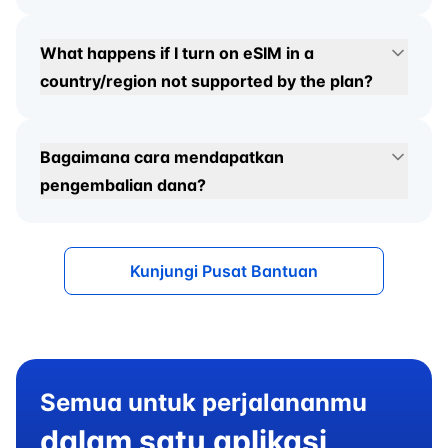
What happens if I turn on eSIM in a
country/region not supported by the plan?
Bagaimana cara mendapatkan
pengembalian dana?
Kunjungi Pusat Bantuan
Semua untuk perjalananmu
dalam satu aplikasi