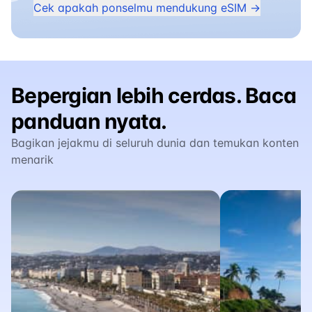
Cek apakah ponselmu mendukung eSIM →
Bepergian lebih cerdas. Baca
panduan nyata.
Bagikan jejakmu di seluruh dunia dan temukan konten
menarik