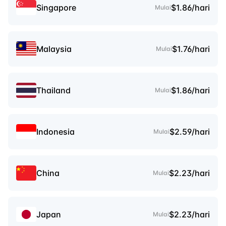
Singapore
$1.86/hari
Mulai
Malaysia
$1.76/hari
Mulai
Thailand
$1.86/hari
Mulai
Indonesia
$2.59/hari
Mulai
China
$2.23/hari
Mulai
Japan
$2.23/hari
Mulai