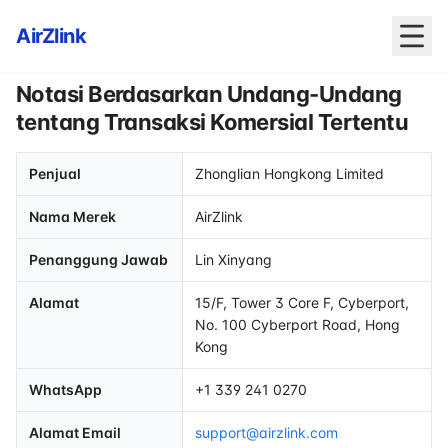
AirZlink
Notasi Berdasarkan Undang-Undang
tentang Transaksi Komersial Tertentu
Penjual
Zhonglian Hongkong Limited
Nama Merek
AirZlink
Penanggung Jawab
Lin Xinyang
Alamat
15/F, Tower 3 Core F, Cyberport,
No. 100 Cyberport Road, Hong
Kong
WhatsApp
+1 339 241 0270
Alamat Email
support@airzlink.com