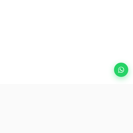
Destinasi Populer
eSIM