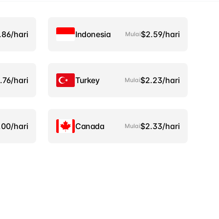
.86/hari
Indonesia
$2.59/hari
Mulai
.76/hari
Turkey
$2.23/hari
Mulai
.00/hari
Canada
$2.33/hari
Mulai