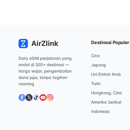
AirZlink
Destinasi Populer
Cina
Data eSIM perjalanan yang
andal di 200+ destinasi —
Jepang
harga wajar, pengembalian
Uni Emirat Arab
dana jujur, tanpa tagihan
Turki
roaming
Hongkong, Cina
Amerika Serikat
Indonesia