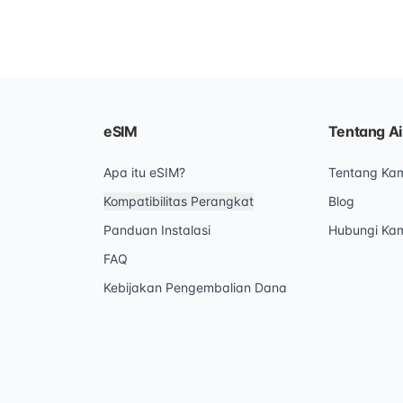
eSIM
Tentang Ai
Apa itu eSIM?
Tentang Ka
Kompatibilitas Perangkat
Blog
Panduan Instalasi
Hubungi Ka
FAQ
Kebijakan Pengembalian Dana