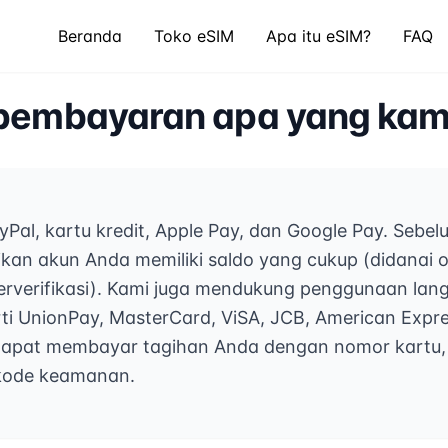
Beranda
Toko eSIM
Apa itu eSIM?
FAQ
pembayaran apa yang kami
Pal, kartu kredit, Apple Pay, dan Google Pay. Sebe
kan akun Anda memiliki saldo yang cukup (didanai o
 terverifikasi). Kami juga mendukung penggunaan la
i UnionPay, MasterCard, ViSA, JCB, American Expre
apat membayar tagihan Anda dengan nomor kartu,
kode keamanan.