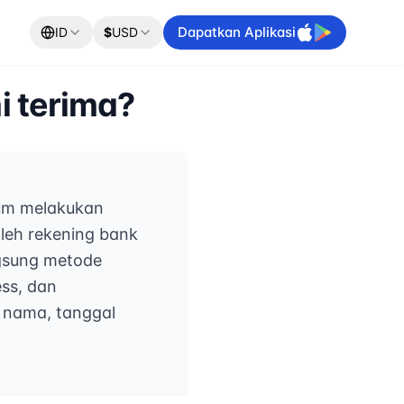
Dapatkan Aplikasi
ID
$
USD
 terima?
lum melakukan
leh rekening bank
ngsung metode
ss, dan
 nama, tanggal