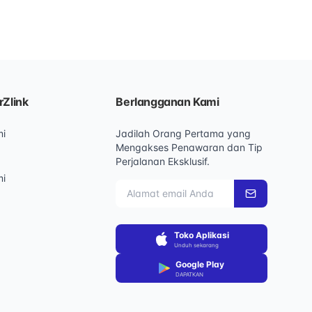
rZlink
Berlangganan Kami
mi
Jadilah Orang Pertama yang
Mengakses Penawaran dan Tip
Perjalanan Eksklusif.
mi
Toko Aplikasi
Unduh sekarang
Google Play
DAPATKAN