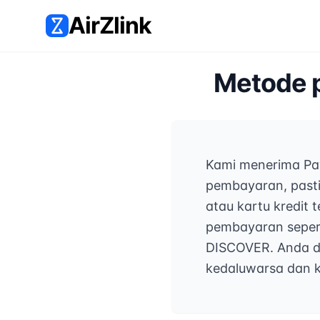
AirZlink
Metode 
Kami menerima Pay
pembayaran, pasti
atau kartu kredit
pembayaran sepert
DISCOVER. Anda d
kedaluwarsa dan 