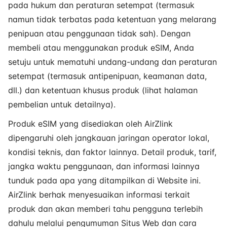
pada hukum dan peraturan setempat (termasuk
namun tidak terbatas pada ketentuan yang melarang
penipuan atau penggunaan tidak sah). Dengan
membeli atau menggunakan produk eSIM, Anda
setuju untuk mematuhi undang-undang dan peraturan
setempat (termasuk antipenipuan, keamanan data,
dll.) dan ketentuan khusus produk (lihat halaman
pembelian untuk detailnya).
Produk eSIM yang disediakan oleh AirZlink
dipengaruhi oleh jangkauan jaringan operator lokal,
kondisi teknis, dan faktor lainnya. Detail produk, tarif,
jangka waktu penggunaan, dan informasi lainnya
tunduk pada apa yang ditampilkan di Website ini.
AirZlink berhak menyesuaikan informasi terkait
produk dan akan memberi tahu pengguna terlebih
dahulu melalui pengumuman Situs Web dan cara