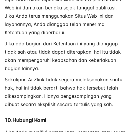
Web ini dan akan berlaku sejak tanggal publikasi.
Jika Anda terus menggunakan Situs Web ini dan
layanannya, Anda dianggap telah menerima
Ketentuan yang diperbarui.
Jika ada bagian dari Ketentuan ini yang dianggap
tidak sah atau tidak dapat diterapkan, hal itu tidak
akan mempengaruhi keabsahan dan keberlakuan
bagian lainnya.
Sekalipun AirZlink tidak segera melaksanakan suatu
hak, hal ini tidak berarti bahwa hak tersebut telah
dikesampingkan. Hanya pengesampingan yang
dibuat secara eksplisit secara tertulis yang sah.
10. Hubungi Kami