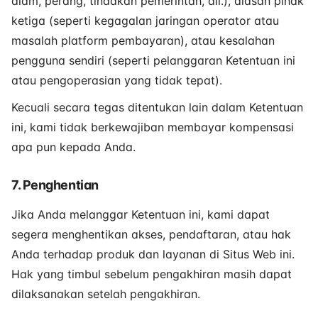
alam, perang, tindakan pemerintah, dll.), alasan pihak
ketiga (seperti kegagalan jaringan operator atau
masalah platform pembayaran), atau kesalahan
pengguna sendiri (seperti pelanggaran Ketentuan ini
atau pengoperasian yang tidak tepat).
Kecuali secara tegas ditentukan lain dalam Ketentuan
ini, kami tidak berkewajiban membayar kompensasi
apa pun kepada Anda.
7. Penghentian
Jika Anda melanggar Ketentuan ini, kami dapat
segera menghentikan akses, pendaftaran, atau hak
Anda terhadap produk dan layanan di Situs Web ini.
Hak yang timbul sebelum pengakhiran masih dapat
dilaksanakan setelah pengakhiran.