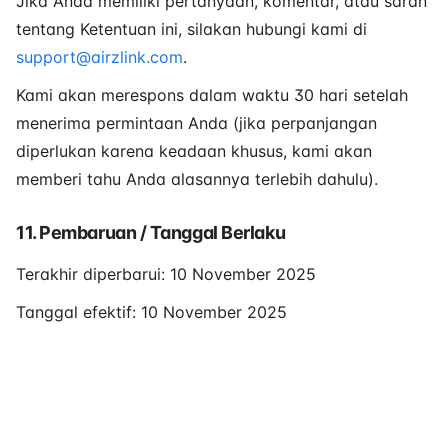
Jika Anda memiliki pertanyaan, komentar, atau saran
tentang Ketentuan ini, silakan hubungi kami di
support@airzlink.com
.
Kami akan merespons dalam waktu 30 hari setelah
menerima permintaan Anda (jika perpanjangan
diperlukan karena keadaan khusus, kami akan
memberi tahu Anda alasannya terlebih dahulu).
11. Pembaruan / Tanggal Berlaku
Terakhir diperbarui: 10 November 2025
Tanggal efektif: 10 November 2025