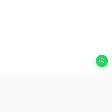
Destinasi Populer
eSIM