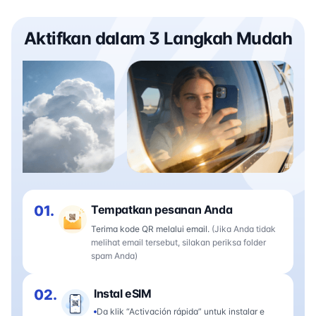
Aktifkan dalam 3 Langkah Mudah
01.
Tempatkan pesanan Anda
Terima kode QR melalui email.
(Jika Anda tidak
melihat email tersebut, silakan periksa folder
spam Anda)
02.
Instal eSIM
Da klik “Activación rápida” untuk instalar e