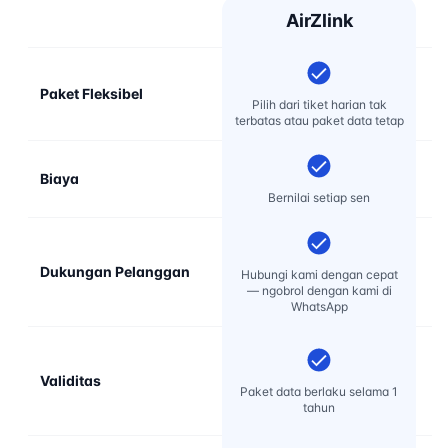
AirZlink
Paket Fleksibel
Pilih dari tiket harian tak
terbatas atau paket data tetap
Biaya
Bernilai setiap sen
Dukungan Pelanggan
D
Hubungi kami dengan cepat
re
— ngobrol dengan kami di
WhatsApp
Validitas
Paket data berlaku selama 1
tahun