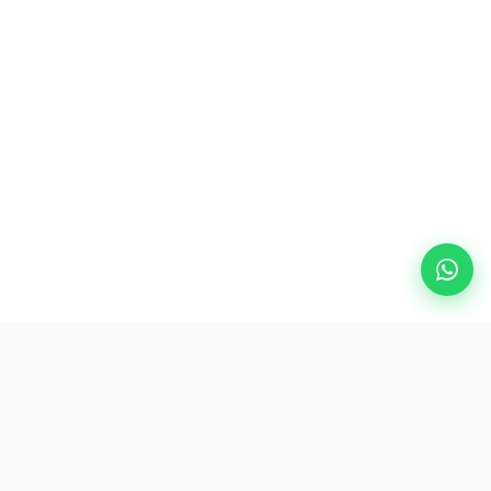
Destinasi Populer
eSIM