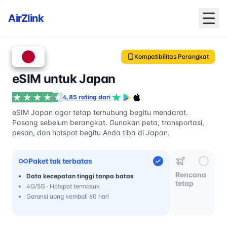
AirZlink
Kompatibilitas Perangkat
eSIM untuk Japan
4,85 rating dari
eSIM Japan agar tetap terhubung begitu mendarat.
Pasang sebelum berangkat. Gunakan peta, transportasi,
pesan, dan hotspot begitu Anda tiba di Japan.
Paket tak terbatas
Rencana
Data kecepatan tinggi tanpa batas
tetap
4G/5G · Hotspot termasuk
Garansi uang kembali 60 hari