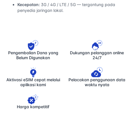
Kecepatan:
3G / 4G / LTE / 5G — tergantung pada
penyedia jaringan lokal.
Pengembalian Dana yang
Dukungan pelanggan online
Belum Digunakan
24/7
Aktivasi eSIM cepat melalui
Pelacakan penggunaan data
aplikasi kami
waktu nyata
Harga kompetitif