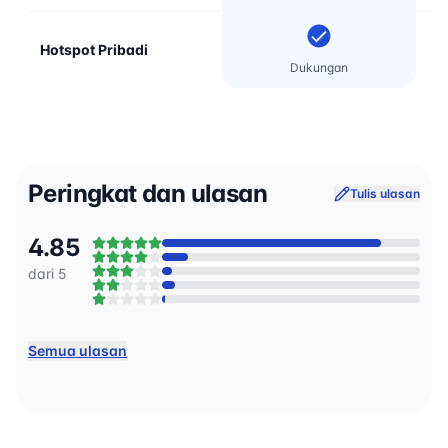
Hotspot Pribadi
Dukungan
Peringkat dan ulasan
Tulis ulasan
4.85
dari 5
Semua ulasan