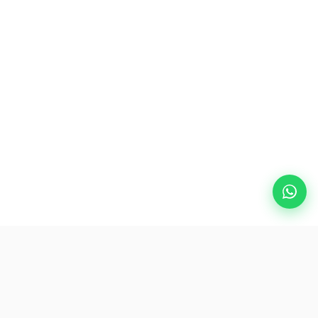
Destinasi Populer
eSIM