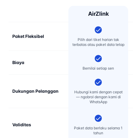
AirZlink
Paket Fleksibel
Pilih dari tiket harian tak
terbatas atau paket data tetap
Biaya
Bernilai setiap sen
Dukungan Pelanggan
D
Hubungi kami dengan cepat
re
— ngobrol dengan kami di
WhatsApp
Validitas
Paket data berlaku selama 1
tahun