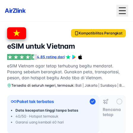
AirZlink
Kompatibilitas Perangkat
eSIM untuk Vietnam
4,85 rating dari
eSIM Vietnam agar tetap terhubung begitu mendarat.
Pasang sebelum berangkat. Gunakan peta, transportasi,
pesan, dan hotspot begitu Anda tiba di Vietnam.
Tersedia di seluruh negeri, termasuk:
Bali | Jakarta | Surabaya | Bandung | Yogyakarta
Paket tak terbatas
Rencana
Data kecepatan tinggi tanpa batas
tetap
4G/5G · Hotspot termasuk
Garansi uang kembali 60 hari