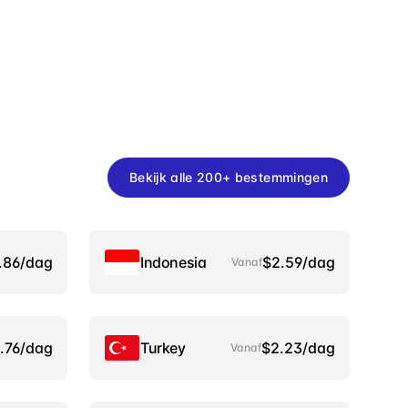
Bekijk alle 200+ bestemmingen
.86/dag
Indonesia
$2.59/dag
Vanaf
.76/dag
Turkey
$2.23/dag
Vanaf