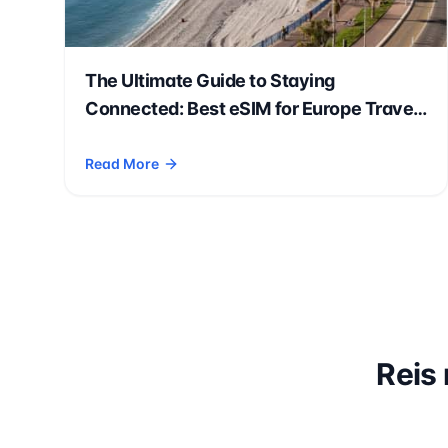
The Ultimate Guide to Staying
Connected: Best eSIM for Europe Travel
in 2026
Read More
- The Ultimate Guide to Staying Connected: Best eSIM
Reis 