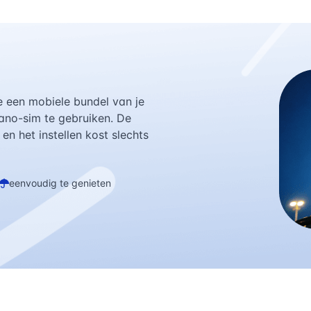
e een mobiele bundel van je
nano-sim te gebruiken. De
n het instellen kost slechts
eenvoudig te genieten