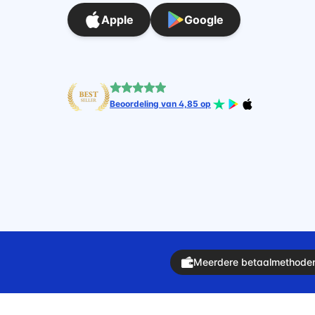
Apple
Google
Beoordeling van 4,85 op
Meerdere betaalmethode