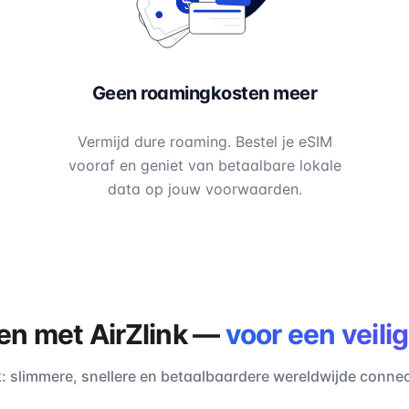
Geen roamingkosten meer
Vermijd dure roaming. Bestel je eSIM
vooraf en geniet van betaalbare lokale
data op jouw voorwaarden.
den met AirZlink —
voor een veili
k: slimmere, snellere en betaalbaardere wereldwijde connect