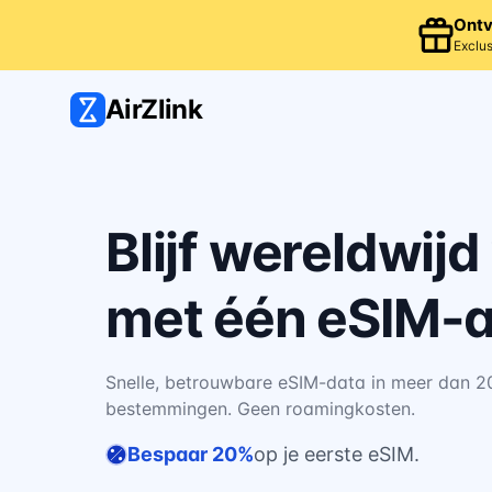
Ontv
Exclus
AirZlink
Blijf wereldwij
met één eSIM-
Snelle, betrouwbare eSIM-data in meer dan 2
bestemmingen. Geen roamingkosten.
Bespaar 20%
op je eerste eSIM.