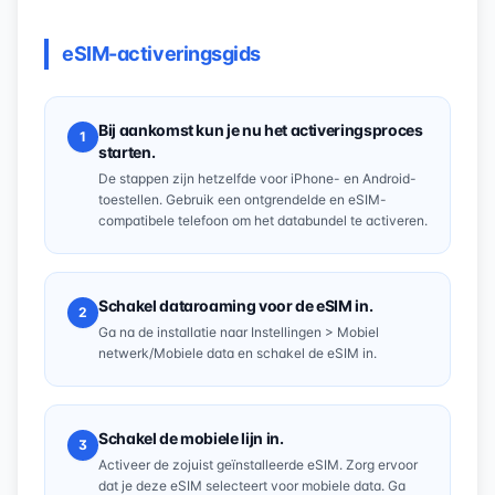
eSIM-activeringsgids
Bij aankomst kun je nu het activeringsproces
1
starten.
De stappen zijn hetzelfde voor iPhone- en Android-
toestellen. Gebruik een ontgrendelde en eSIM-
compatibele telefoon om het databundel te activeren.
Schakel dataroaming voor de eSIM in.
2
Ga na de installatie naar Instellingen > Mobiel
netwerk/Mobiele data en schakel de eSIM in.
Schakel de mobiele lijn in.
3
Activeer de zojuist geïnstalleerde eSIM. Zorg ervoor
dat je deze eSIM selecteert voor mobiele data. Ga