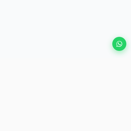
Populaire bestemmingen
eSIM
Over AirZlink
Abonneren