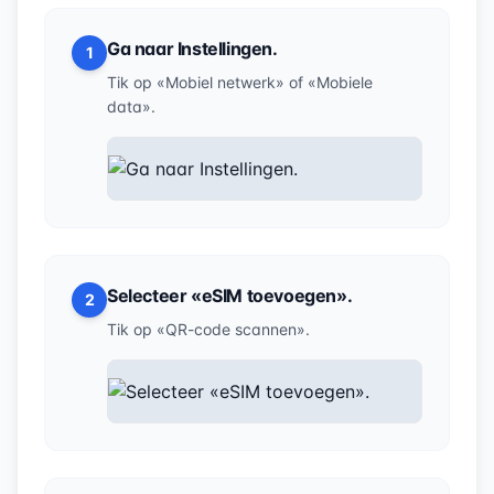
Ga naar Instellingen.
1
Tik op «Mobiel netwerk» of «Mobiele
data».
Selecteer «eSIM toevoegen».
2
Tik op «QR-code scannen».