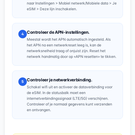
naar Instellingen > Mobiel netwerk/Mobiele data > Je
eSIM > Deze lijn inschakelen.
Controleer de APN-instellingen.
4
Meestal wordt het APN automatisch ingesteld. Als
het APN na een netwerkreset leeg is, kan de
netwerksnelheid traag of onjuist zijn. Reset het
netwerk handmatig door op «APN resetten» te tikken.
Controleer je netwerkverbinding.
5
Schakel wifi uit en activeer de dataverbinding voor
de eSIM. In de statusbalk moet een
internetverbindingssignaal (LTE/5G) verschijnen.
Controleer of je normaal gegevens kunt verzenden
en ontvangen.