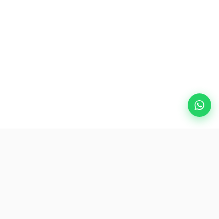
热门目的地
eSIM
关于AirZlink