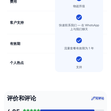
费用
物超所值
客户支持
电
快速联系我们 — 在 WhatsApp
上与我们聊天
有效期
流量套餐有效期为 1 年
个人热点
支持
评价和评论
写评论