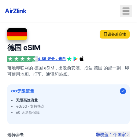
AirZlink
设备兼容性
德国 eSIM
4.85 评分，来自
落地即联网的 德国 eSIM，出发前安装。抵达 德国 的那一刻，即
可使用地图、打车、通讯和热点。
无限流量
无限高速流量
4G/5G · 支持热点
60 天退款保障
选择套餐
覆盖 1 个国家