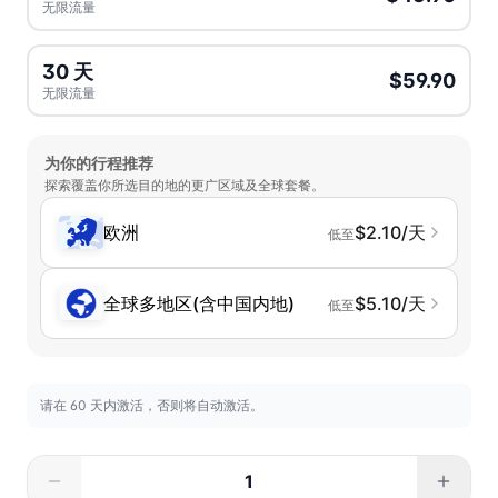
无限流量
30 天
$59.90
无限流量
为你的行程推荐
探索覆盖你所选目的地的更广区域及全球套餐。
欧洲
$2.10/天
低至
全球多地区(含中国内地)
$5.10/天
低至
请在 60 天内激活，否则将自动激活。