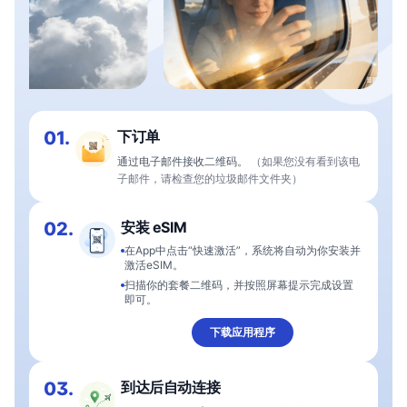
01.
下订单
通过电子邮件接收二维码。
（如果您没有看到该电
子邮件，请检查您的垃圾邮件文件夹）
02.
安装 eSIM
在App中点击“快速激活”，系统将自动为你安装并
激活eSIM。
扫描你的套餐二维码，并按照屏幕提示完成设置
即可。
下载应用程序
03.
到达后自动连接