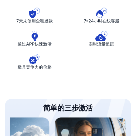
7天未使用全额退款
7*24小时在线客服
通过APP快速激活
实时流量追踪
极具竞争力的价格
简单的三步激活