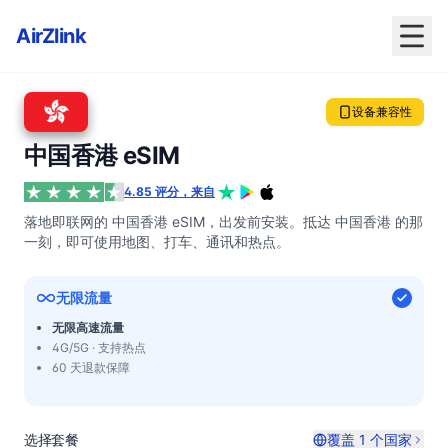
AirZlink
设备兼容性
中国香港 eSIM
4.85 评分，来自
落地即联网的 中国香港 eSIM，出发前安装。抵达 中国香港 的那
一刻，即可使用地图、打车、通讯和热点。
无限流量
无限高速流量
4G/5G · 支持热点
60 天退款保障
选择套餐
覆盖 1 个国家