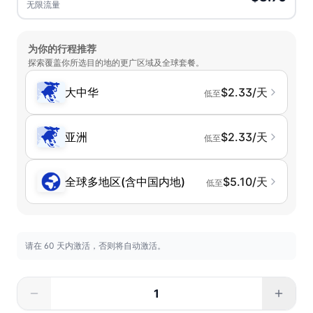
无限流量
为你的行程推荐
探索覆盖你所选目的地的更广区域及全球套餐。
大中华
$2.33/天
低至
亚洲
$2.33/天
低至
全球多地区(含中国内地)
$5.10/天
低至
请在 60 天内激活，否则将自动激活。