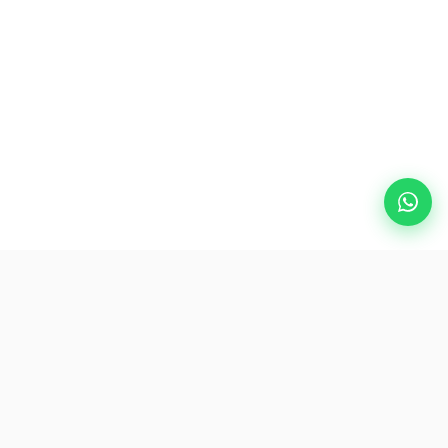
热门目的地
eSIM
关于AirZlink