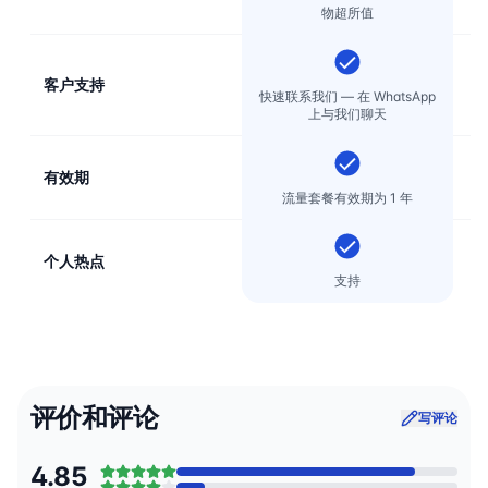
物超所值
客户支持
电
快速联系我们 — 在 WhatsApp
上与我们聊天
有效期
流量套餐有效期为 1 年
个人热点
支持
评价和评论
写评论
4.85