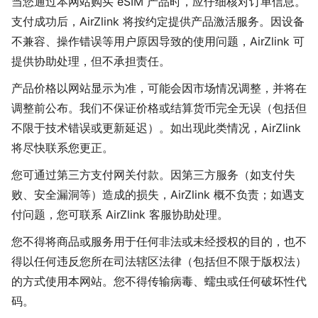
当您通过本网站购买 eSIM 产品时，应仔细核对订单信息。
支付成功后，AirZlink 将按约定提供产品激活服务。因设备
不兼容、操作错误等用户原因导致的使用问题，AirZlink 可
提供协助处理，但不承担责任。
产品价格以网站显示为准，可能会因市场情况调整，并将在
调整前公布。我们不保证价格或结算货币完全无误（包括但
不限于技术错误或更新延迟）。如出现此类情况，AirZlink
将尽快联系您更正。
您可通过第三方支付网关付款。因第三方服务（如支付失
败、安全漏洞等）造成的损失，AirZlink 概不负责；如遇支
付问题，您可联系 AirZlink 客服协助处理。
您不得将商品或服务用于任何非法或未经授权的目的，也不
得以任何违反您所在司法辖区法律（包括但不限于版权法）
的方式使用本网站。您不得传输病毒、蠕虫或任何破坏性代
码。