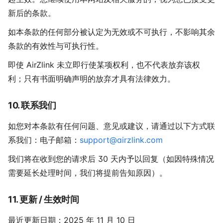
新后的条款。
如本条款的任何部分被认定为无效或不可执行，不影响其余
条款的有效性与可执行性。
即使 AirZlink 未立即行使某项权利，也不代表放弃该权
利；只有书面明确声明的放弃才具有法律效力。
10. 联系我们
如您对本条款有任何问题、意见或建议，请通过以下方式联
系我们：电子邮箱：
support@airzlink.com
我们将在收到您的请求后 30 天内予以回复（如因特殊情况
需要延长处理时间，我们将提前告知原因）。
11. 更新 / 生效时间
最近更新日期：2025 年 11 月 10 日