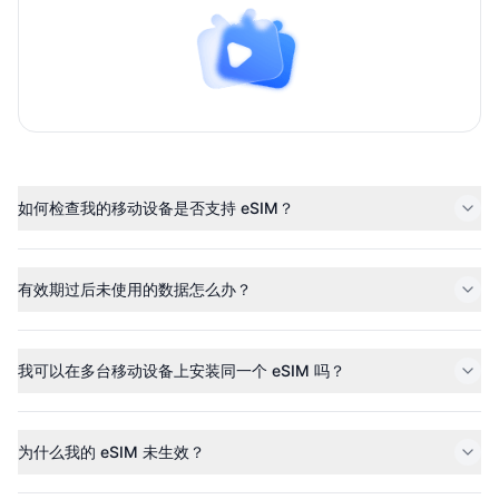
如何检查我的移动设备是否支持 eSIM？
有效期过后未使用的数据怎么办？
我可以在多台移动设备上安装同一个 eSIM 吗？
为什么我的 eSIM 未生效？