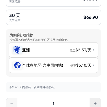
无限流量
30 天
$66.90
无限流量
为你的行程推荐
探索覆盖你所选目的地的更广区域及全球套餐。
亚洲
$2.33/天
低至
全球多地区(含中国内地)
$5.10/天
低至
请在 60 天内激活，否则将自动激活。