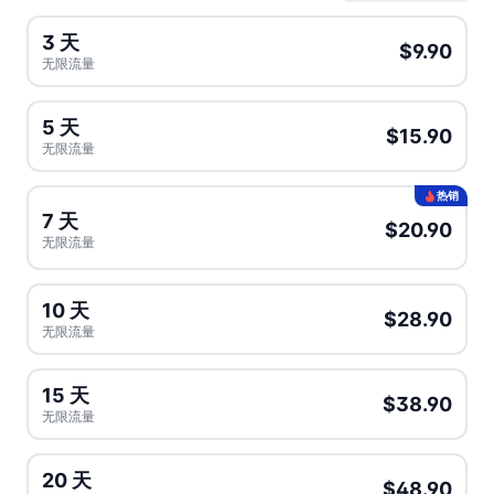
3 天
$9.90
无限流量
5 天
$15.90
无限流量
热销
7 天
$20.90
无限流量
10 天
$28.90
无限流量
15 天
$38.90
无限流量
20 天
$48.90