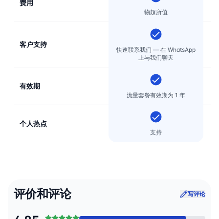
费用
物超所值
客户支持
电
快速联系我们 — 在 WhatsApp
上与我们聊天
有效期
流量套餐有效期为 1 年
个人热点
支持
评价和评论
写评论