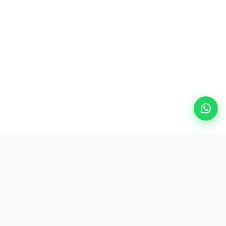
热门目的地
eSIM
关于AirZlink