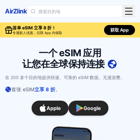
AirZlink
首单 eSIM 立享 8 折！
获取 App
专属新人优惠，仅限 App 内领取
一个 eSIM 应用
让您在全球保持连接
在 200 多个目的地提供快速、可靠的 eSIM 数据。无漫游费。
首张 eSIM
立享 8 折
。
Apple
Google