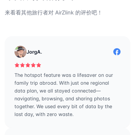
来看看其他旅行者对 AirZlink 的评价吧！
JorgA.
The hotspot feature was a lifesaver on our
family trip abroad. With just one regional
data plan, we all stayed connected—
navigating, browsing, and sharing photos
together. We used every bit of data by the
last day, with zero waste.