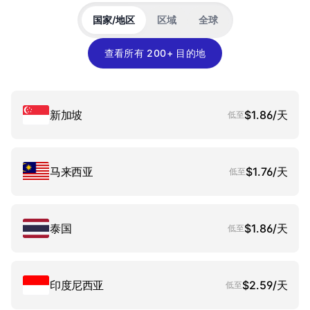
国家/地区
区域
全球
查看所有 200+ 目的地
新加坡
$1.86/天
低至
马来西亚
$1.76/天
低至
泰国
$1.86/天
低至
印度尼西亚
$2.59/天
低至