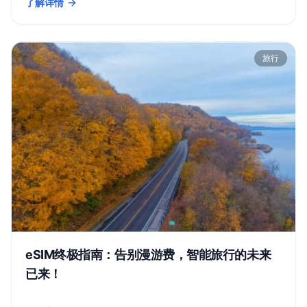
了解详情
- eSIM：如何成为数字游民、留学生和外派人士的“无缝连接”终
旅行
eSIM终极指南：告别漫游费，智能旅行的未来
已来！