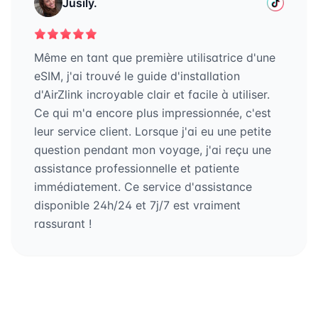
Jusily.
Même en tant que première utilisatrice d'une
eSIM, j'ai trouvé le guide d'installation
d'AirZlink incroyable clair et facile à utiliser.
Ce qui m'a encore plus impressionnée, c'est
leur service client. Lorsque j'ai eu une petite
question pendant mon voyage, j'ai reçu une
assistance professionnelle et patiente
immédiatement. Ce service d'assistance
disponible 24h/24 et 7j/7 est vraiment
rassurant !