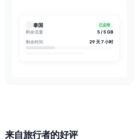
泰国
已启用
剩余流量
5 / 5 GB
剩余时间
29 天 7 小时
来自旅行者的好评