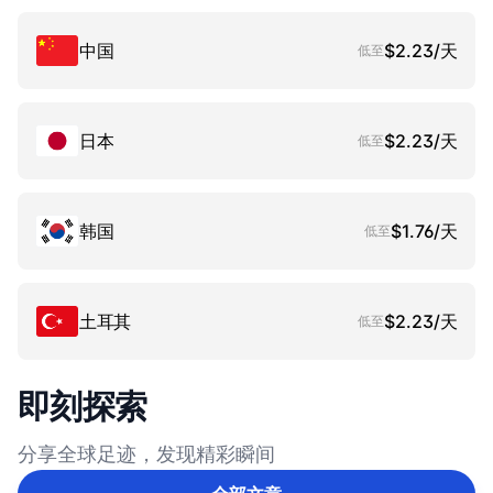
中国
$2.23/天
低至
日本
$2.23/天
低至
韩国
$1.76/天
低至
土耳其
$2.23/天
低至
即刻探索
分享全球足迹，发现精彩瞬间