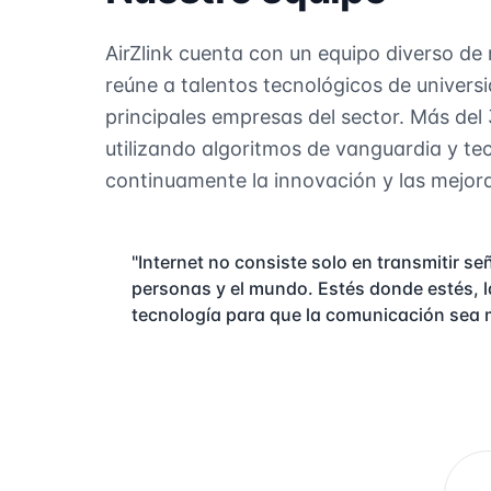
AirZlink cuenta con un equipo diverso d
reúne a talentos tecnológicos de univers
principales empresas del sector. Más del
utilizando algoritmos de vanguardia y tec
continuamente la innovación y las mejora
"Internet no consiste solo en transmitir se
personas y el mundo. Estés donde estés, la
tecnología para que la comunicación sea m