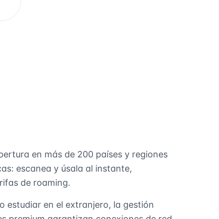
obertura en más de 200 países y regiones
cas: escanea y úsala al instante,
rifas de roaming.
o estudiar en el extranjero, la gestión
res premium garantizan conexiones de red