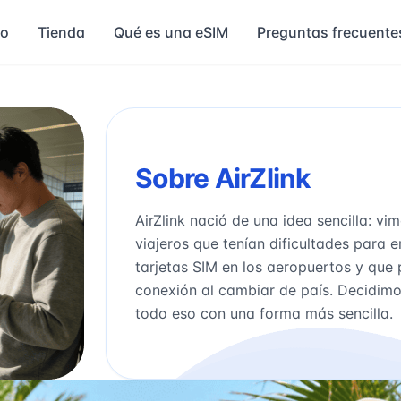
io
Tienda
Qué es una eSIM
Preguntas frecuente
Sobre AirZlink
AirZlink nació de una idea sencilla: vi
viajeros que tenían dificultades para 
tarjetas SIM en los aeropuertos y que 
conexión al cambiar de país. Decidim
todo eso con una forma más sencilla.