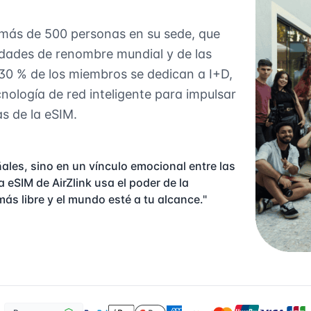
e más de 500 personas en su sede, que
idades de renombre mundial y de las
 30 % de los miembros se dedican a I+D,
nología de red inteligente para impulsar
s de la eSIM.
ñales, sino en un vínculo emocional entre las
 eSIM de AirZlink usa el poder de la
ás libre y el mundo esté a tu alcance."