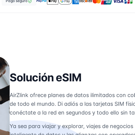
Pago seguro
Solución eSIM
AirZlink ofrece planes de datos ilimitados con c
de todo el mundo. Di adiós a las tarjetas SIM físi
conéctate a la red en segundos y todo ello sin ta
Ya sea para viajar y explorar, viajes de negocios 
inteligente de datos y las alianzas con operado