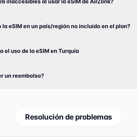
b inaccesibles al usar la eSIM de AirZlink?
 la eSIM en un país/región no incluido en el plan?
a el uso de la eSIM en Turquía
r un reembolso?
Resolución de problemas