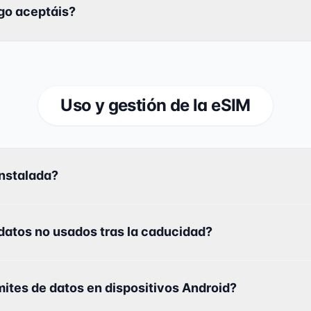
go aceptáis?
Uso y gestión de la eSIM
nstalada?
datos no usados tras la caducidad?
ites de datos en dispositivos Android?