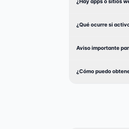
¿Hay apps o sitios we
¿Qué ocurre si activo
Aviso importante par
¿Cómo puedo obtene