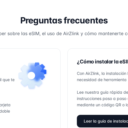
Preguntas frecuentes
ber sobre las eSIM, el uso de AirZlink y cómo mantenerte c
¿Cómo instalar la eSI
Con AirZlink, la instalación
l que te
necesidad de herramienta 
Lee nuestra guía rápida de
instrucciones paso a paso 
tarjeta
mediante un código QR o la
(doble
Leer la guía de instala