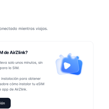
onectado mientras viajas.
M de AirZlink?
 lleva solo unos minutos, sin
para la SIM.
 instalación para obtener
sobre cómo instalar tu eSIM
 app de AirZlink.
ción