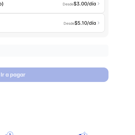
o)
$3.00/día
Desde
$5.10/día
Desde
Ir a pagar