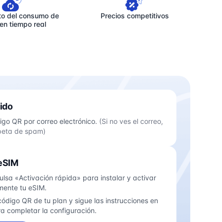
to del consumo de
Precios competitivos
en tiempo real
ido
igo QR por correo electrónico.
(Si no ves el correo,
rpeta de spam)
 eSIM
ulsa «Activación rápida» para instalar y activar
ente tu eSIM.
ódigo QR de tu plan y sigue las instrucciones en
a completar la configuración.