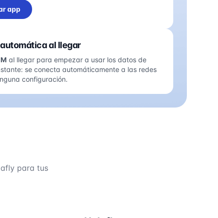
ar app
automática al llegar
IM
al llegar para empezar a usar los datos de
nstante: se conecta automáticamente a las redes
ninguna configuración.
afly para tus