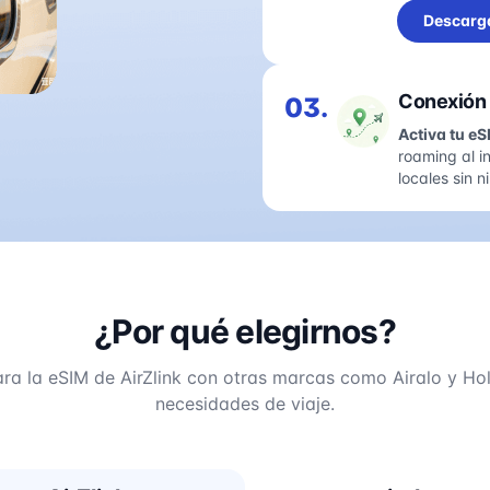
Descarg
Conexión 
03.
Activa tu eS
roaming al i
locales sin 
¿Por qué elegirnos?
ra la eSIM de AirZlink con otras marcas como Airalo y Hol
necesidades de viaje.