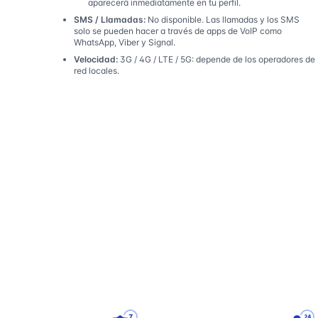
aparecerá inmediatamente en tu perfil.
SMS / Llamadas:
No disponible. Las llamadas y los SMS
solo se pueden hacer a través de apps de VoIP como
WhatsApp, Viber y Signal.
Velocidad:
3G / 4G / LTE / 5G: depende de los operadores de
red locales.