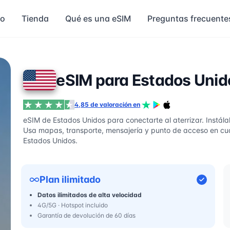
io
Tienda
Qué es una eSIM
Preguntas frecuente
eSIM para Estados Unid
4,85 de valoración en
eSIM de Estados Unidos para conectarte al aterrizar. Instálal
Usa mapas, transporte, mensajería y punto de acceso en cu
Estados Unidos.
Plan ilimitado
Datos ilimitados de alta velocidad
4G/5G · Hotspot incluido
Garantía de devolución de 60 días