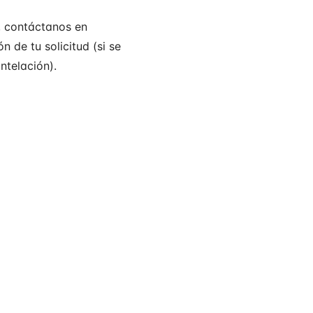
d, contáctanos en
 de tu solicitud (si se
ntelación).