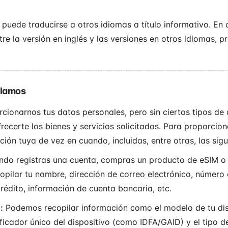
 puede traducirse a otros idiomas a título informativo. En
tre la versión en inglés y las versiones en otros idiomas, p
ilamos
cionarnos tus datos personales, pero sin ciertos tipos de
ecerte los bienes y servicios solicitados. Para proporcion
ón tuya de vez en cuando, incluidas, entre otras, las sigu
do registras una cuenta, compras un producto de eSIM o 
pilar tu nombre, dirección de correo electrónico, número 
rédito, información de cuenta bancaria, etc.
:
Podemos recopilar información como el modelo de tu disp
ificador único del dispositivo (como IDFA/GAID) y el tipo de