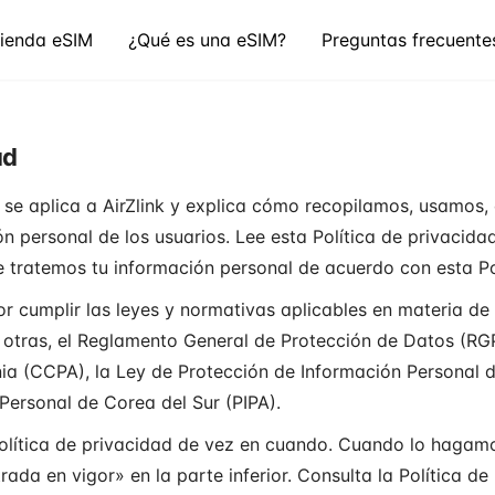
ienda eSIM
¿Qué es una eSIM?
Preguntas frecuente
ad
d se aplica a AirZlink y explica cómo recopilamos, usamo
n personal de los usuarios. Lee esta Política de privacida
e tratemos tu información personal de acuerdo con esta Po
por cumplir las leyes y normativas aplicables en materia de
re otras, el Reglamento General de Protección de Datos (RG
ia (CCPA), la Ley de Protección de Información Personal d
Personal de Corea del Sur (PIPA).
olítica de privacidad de vez en cuando. Cuando lo hagamo
rada en vigor» en la parte inferior. Consulta la Política 