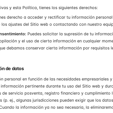
ivas y esta Política, tienes los siguientes derechos:
es derecho a acceder y rectificar tu información personal
 los ajustes del Sitio web o contactando con nuestro equip
onsentimiento:
Puedes solicitar la supresión de tu informaci
opilación y el uso de cierta información en cualquier mom
que debamos conservar cierta información por requisitos 
ón de datos
 personal en función de las necesidades empresariales y l
 información pertinente durante tu uso del Sitio web y dur
s de servicio posventa, registro financiero y cumplimiento 
es (p. ej., algunas jurisdicciones pueden exigir que los dato
 Cuando la información ya no sea necesaria, la eliminare