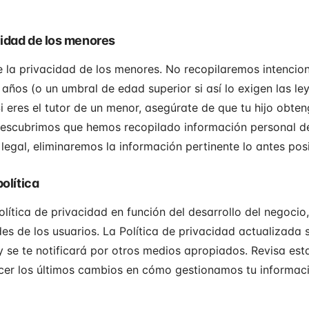
acidad de los menores
e la privacidad de los menores. No recopilaremos intenci
años (o un umbral de edad superior si así lo exigen las le
 Si eres el tutor de un menor, asegúrate de que tu hijo obt
 descubrimos que hemos recopilado información personal d
legal, eliminaremos la información pertinente lo antes posi
política
ítica de privacidad en función del desarrollo del negocio,
es de los usuarios. La Política de privacidad actualizada
y se te notificará por otros medios apropiados. Revisa esta
cer los últimos cambios en cómo gestionamos tu informaci