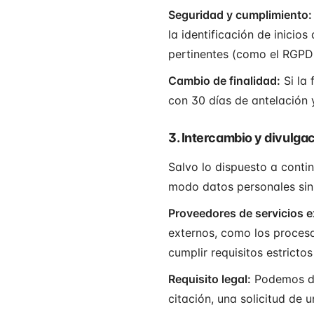
Seguridad y cumplimiento:
la identificación de inicio
pertinentes (como el RGPD 
Cambio de finalidad:
Si la 
con 30 días de antelación 
3. Intercambio y divulga
Salvo lo dispuesto a conti
modo datos personales sin
Proveedores de servicios e
externos, como los procesa
cumplir requisitos estricto
Requisito legal:
Podemos div
citación, una solicitud de