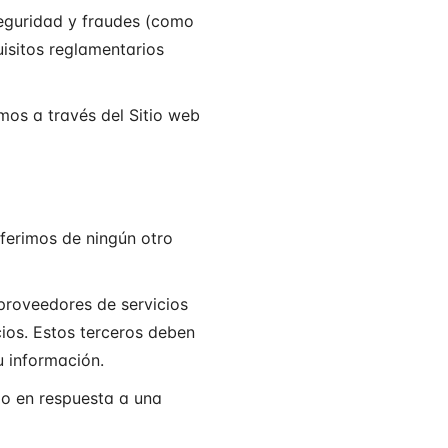
eguridad y fraudes (como
uisitos reglamentarios
emos a través del Sitio web
ferimos de ningún otro
roveedores de servicios
ios. Estos terceros deben
u información.
mo en respuesta a una