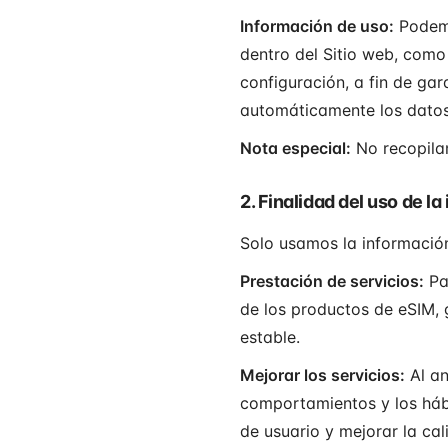
Información de uso:
Podemo
dentro del Sitio web, como 
configuración, a fin de ga
automáticamente los datos
Nota especial:
No recopilam
2. Finalidad del uso de l
Solo usamos la información
Prestación de servicios:
Par
de los productos de eSIM, 
estable.
Mejorar los servicios:
Al an
comportamientos y los hábi
de usuario y mejorar la cal