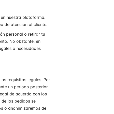
 en nuestra plataforma.
o de atención al cliente.
ón personal o retirar tu
ento. No obstante, en
legales o necesidades
os requisitos legales. Por
ante un período posterior
legal de acuerdo con los
s de los pedidos se
mos o anonimizaremos de