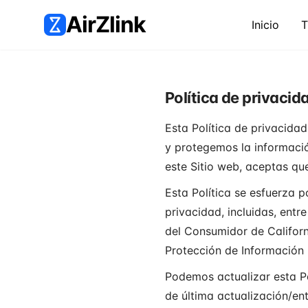
AirZlink
Inicio
T
Política de privacid
Esta Política de privacida
y protegemos la informació
este Sitio web, aceptas qu
Esta Política se esfuerza 
privacidad, incluidas, ent
del Consumidor de Californ
Protección de Información 
Podemos actualizar esta P
de última actualización/ent