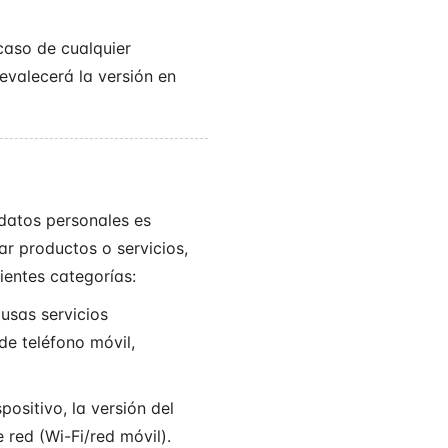
 caso de cualquier
revalecerá la versión en
 datos personales es
ar productos o servicios,
ientes categorías:
usas servicios
de teléfono móvil,
ositivo, la versión del
 red (Wi-Fi/red móvil).