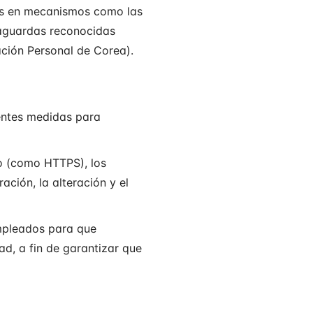
os en mecanismos como las
vaguardas reconocidas
ación Personal de Corea).
entes medidas para
do (como HTTPS), los
ación, la alteración y el
mpleados para que
d, a fin de garantizar que