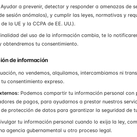
Ayudar a prevenir, detectar y responder a amenazas de s
s de sesión anómalos), y cumplir las leyes, normativas y req
de la UE y la CCPA de EE. UU.).
finalidad del uso de la información cambia, te lo notificar
y obtendremos tu consentimiento.
ción de información
nuación, no vendemos, alquilamos, intercambiamos ni trans
 tu consentimiento expreso.
xternos:
Podemos compartir tu información personal con p
dores de pagos, para ayudarnos a prestar nuestros servic
s de protección de datos para garantizar la seguridad de t
ulgar tu información personal cuando lo exija la ley, co
 una agencia gubernamental u otro proceso legal.