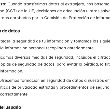
iza:
Cuando transferimos datos al extranjero, nos basam
ipo (CCT) de la UE, decisiones de adecuación u otras sal
uardas aprobadas por la Comisión de Protección de Inform
n de datos
ger la seguridad de tu información y tomamos las sigui
 la información personal recopilada anteriormente:
icamos diversas medidas de seguridad, incluidos el cifra
opias de seguridad de datos, para evitar la pérdida, la filtr
información.
frecemos formación en seguridad de datos a nuestros e
icas de privacidad estrictas y procedimientos de segurida
 correctamente.
del usuario