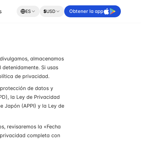
s
Obtener la app
ES
$
USD
s, divulgamos, almacenamos
d detenidamente. Si usas
lítica de privacidad.
 protección de datos y
PD), la Ley de Privacidad
e Japón (APPI) y la Ley de
s, revisaremos la «Fecha
de privacidad completa con