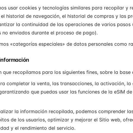
s usar cookies y tecnologías similares para recopilar y re
el historial de navegación, el historial de compras y las p
rantizar la continuidad de las operaciones de varios pasos
 no enviados durante el proceso de pago).
os «categorías especiales» de datos personales como raza
a información
 que recopilamos para los siguientes fines, sobre la base
a completar la venta, las transacciones, la activación, la 
garantizando que puedas usar las funciones de la eSIM de
alizar la información recopilada, podemos comprender las
tos de los usuarios, optimizar y mejorar el Sitio web, ofr
idad y el rendimiento del servicio.