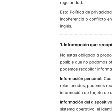
regularidad.
Esta Política de privacidad
incoherencia o conflicto en
inglés.
1. Información que recop
No estás obligado a propor
posible que no podamos ofr
podemos recopilar informaci
Información personal:
Cuan
relacionados, podemos reco
información de tarjeta de c
Información del dispositivo
sistema operativo, el ident