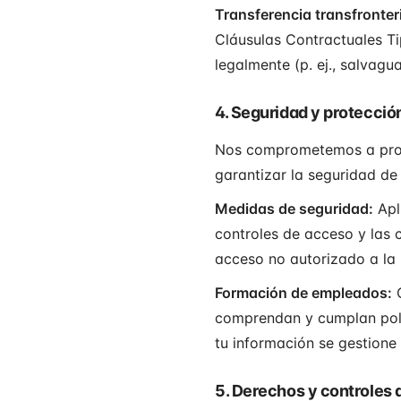
Transferencia transfronter
Cláusulas Contractuales T
legalmente (p. ej., salvag
4. Seguridad y protecció
Nos comprometemos a prote
garantizar la seguridad de
Medidas de seguridad:
Apl
controles de acceso y las c
acceso no autorizado a la 
Formación de empleados:
O
comprendan y cumplan polít
tu información se gestione
5. Derechos y controles 