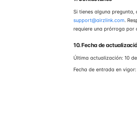
Si tienes alguna pregunta,
support@airzlink.com
. Res
requiere una prórroga por c
10. Fecha de actualizació
Última actualización: 10 
Fecha de entrada en vigor