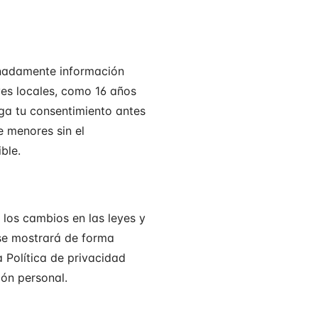
onadamente información
yes locales, como 16 años
enga tu consentimiento antes
e menores sin el
ble.
 los cambios en las leyes y
 se mostrará de forma
 Política de privacidad
ón personal.