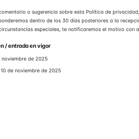
 comentario o sugerencia sobre esta Política de privacida
ponderemos dentro de los 30 días posteriores a la recepción
ircunstancias especiales, te notificaremos el motivo con a
n / entrada en vigor
de noviembre de 2025
: 10 de noviembre de 2025