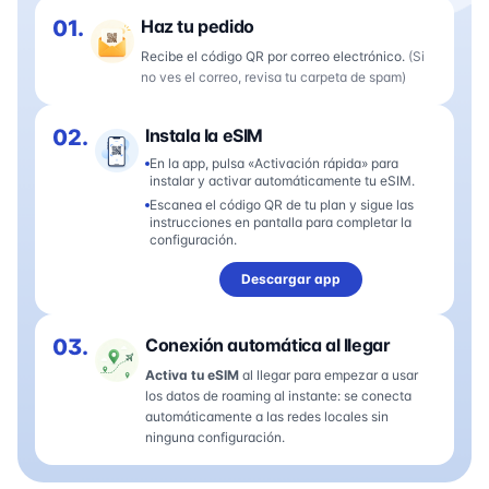
01.
Haz tu pedido
Recibe el código QR por correo electrónico.
(Si
no ves el correo, revisa tu carpeta de spam)
02.
Instala la eSIM
En la app, pulsa «Activación rápida» para
instalar y activar automáticamente tu eSIM.
Escanea el código QR de tu plan y sigue las
instrucciones en pantalla para completar la
configuración.
Descargar app
03.
Conexión automática al llegar
Activa tu eSIM
al llegar para empezar a usar
los datos de roaming al instante: se conecta
automáticamente a las redes locales sin
ninguna configuración.