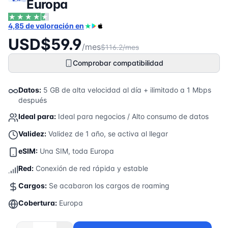
Europa
4,85 de valoración en
USD$59.9
/mes
$116.2/mes
Comprobar compatibilidad
Datos:
5 GB de alta velocidad al día + ilimitado a 1 Mbps
después
Ideal para:
Ideal para negocios / Alto consumo de datos
Validez:
Validez de 1 año, se activa al llegar
eSIM:
Una SIM, toda Europa
Red:
Conexión de red rápida y estable
Cargos:
Se acabaron los cargos de roaming
Cobertura:
Europa