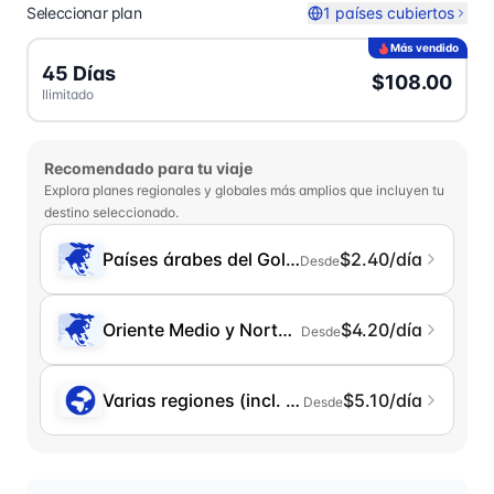
Seleccionar plan
1 países cubiertos
Más vendido
45 Días
$108.00
Ilimitado
Recomendado para tu viaje
Explora planes regionales y globales más amplios que incluyen tu
destino seleccionado.
Países árabes del Golfo
$2.40/día
Desde
Oriente Medio y Norte de África (MENA)
$4.20/día
Desde
Varias regiones (incl. China continental)
$5.10/día
Desde