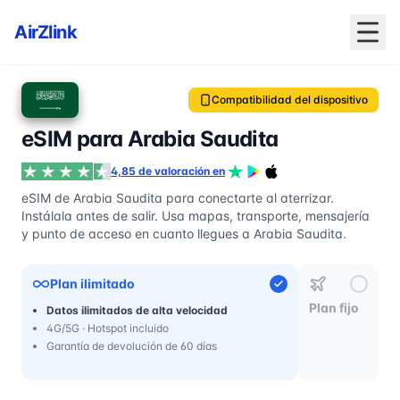
AirZlink
Compatibilidad del dispositivo
eSIM para Arabia Saudita
4,85 de valoración en
eSIM de Arabia Saudita para conectarte al aterrizar.
Instálala antes de salir. Usa mapas, transporte, mensajería
y punto de acceso en cuanto llegues a Arabia Saudita.
Plan ilimitado
Plan fijo
Datos ilimitados de alta velocidad
4G/5G · Hotspot incluido
Garantía de devolución de 60 días