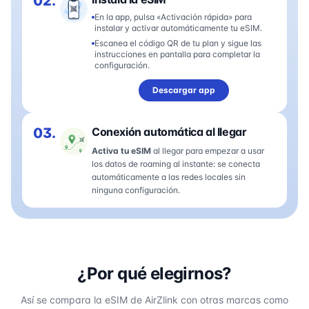
02.
En la app, pulsa «Activación rápida» para
instalar y activar automáticamente tu eSIM.
Escanea el código QR de tu plan y sigue las
instrucciones en pantalla para completar la
configuración.
Descargar app
03.
Conexión automática al llegar
Activa tu eSIM
al llegar para empezar a usar
los datos de roaming al instante: se conecta
automáticamente a las redes locales sin
ninguna configuración.
¿Por qué elegirnos?
Así se compara la eSIM de AirZlink con otras marcas como