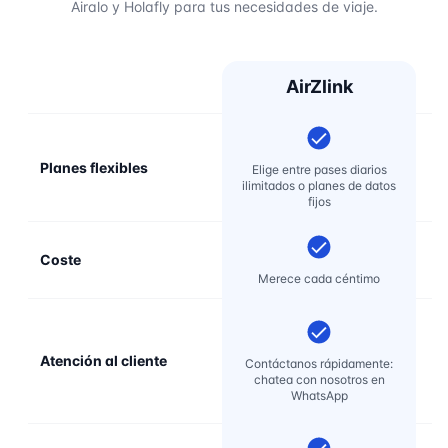
Airalo y Holafly para tus necesidades de viaje.
AirZlink
Planes flexibles
Elige entre pases diarios
ilimitados o planes de datos
fijos
Coste
Merece cada céntimo
Atención al cliente
Contáctanos rápidamente:
chatea con nosotros en
re
WhatsApp